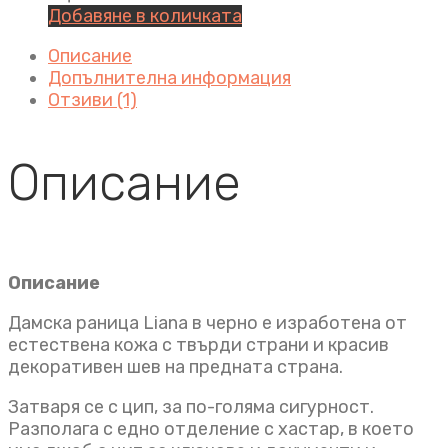
Добавяне в количката
Описание
Допълнителна информация
Отзиви (1)
Описание
Описание
Дамска раница Liana в черно е изработена от
естествена кожа с твърди страни и красив
декоративен шев на предната страна.
Затваря се с цип, за по-голяма сигурност.
Разполага с едно отделение с хастар, в което