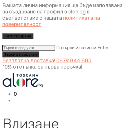
Вашата лична информация ще бъде използвана
за създаване на профил в cloe.bg в
съответствие с нашата
политиката на
поверителност
.
Регистриране
Потърси и натисни Enter
Безплатна доставка!
0879 844 885
10% отстъпка за първа поръчка!
0
Влизане