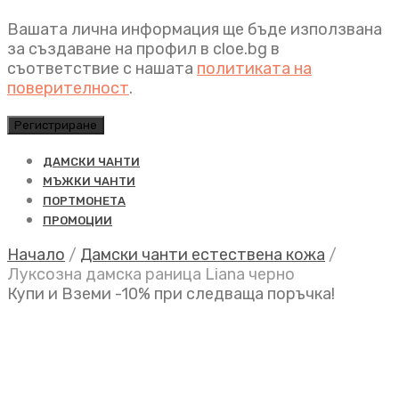
Вашата лична информация ще бъде използвана
за създаване на профил в cloe.bg в
съответствие с нашата
политиката на
поверителност
.
Регистриране
ДАМСКИ ЧАНТИ
МЪЖКИ ЧАНТИ
ПОРТМОНЕТА
ПРОМОЦИИ
Начало
/
Дамски чанти естествена кожа
/
Луксозна дамска раница Liana черно
Купи и Вземи -10% при следваща поръчка!