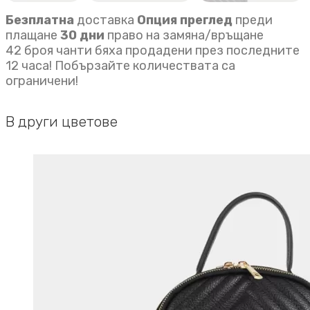
Безплатна
доставка
Опция преглед
преди
плащане
30 дни
право на замяна/връщане
42 броя чанти бяха продадени през последните
12 часа! Побързайте количествата са
ограничени!
В други цветове