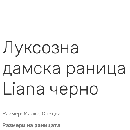
Луксозна
дамска раница
Liana черно
Размер: Малка, Средна
Размери на раницата