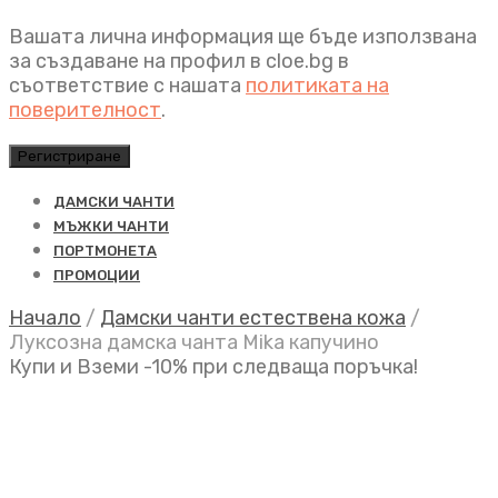
Вашата лична информация ще бъде използвана
за създаване на профил в cloe.bg в
съответствие с нашата
политиката на
поверителност
.
Регистриране
ДАМСКИ ЧАНТИ
МЪЖКИ ЧАНТИ
ПОРТМОНЕТА
ПРОМОЦИИ
Начало
/
Дамски чанти естествена кожа
/
Луксозна дамска чанта Mika капучино
Купи и Вземи -10% при следваща поръчка!