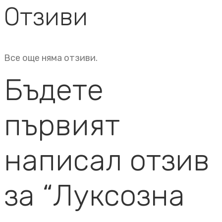
Отзиви
Все още няма отзиви.
Бъдете
първият
написал отзив
за “Луксозна