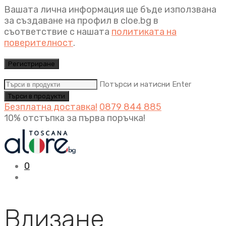
Вашата лична информация ще бъде използвана
за създаване на профил в cloe.bg в
съответствие с нашата
политиката на
поверителност
.
Регистриране
Потърси и натисни Enter
Безплатна доставка!
0879 844 885
10% отстъпка за първа поръчка!
0
Влизане