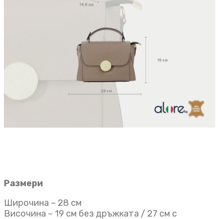
Размери
Широчина – 28 см
Височина – 19 см без дръжката / 27 см с