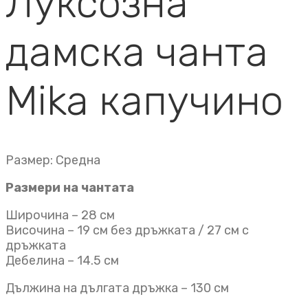
Луксозна
дамска чанта
Mika капучино
Размер: Средна
Размери на чантата
Широчина – 28 см
Височина – 19 см без дръжката / 27 см с
дръжката
Дебелина – 14.5 см
Дължина на дългата дръжка – 130 см