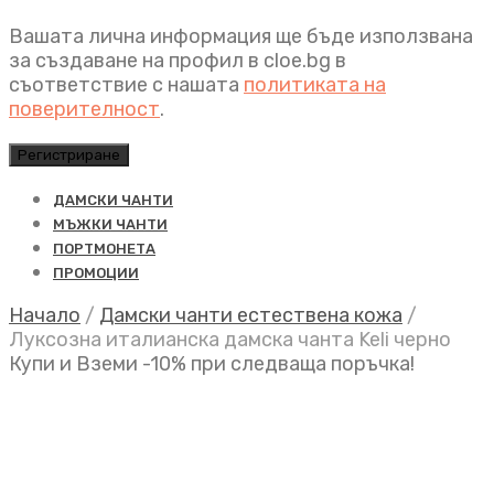
Вашата лична информация ще бъде използвана
за създаване на профил в cloe.bg в
съответствие с нашата
политиката на
поверителност
.
Регистриране
ДАМСКИ ЧАНТИ
МЪЖКИ ЧАНТИ
ПОРТМОНЕТА
ПРОМОЦИИ
Начало
/
Дамски чанти естествена кожа
/
Луксозна италианска дамска чанта Keli черно
Купи и Вземи -10% при следваща поръчка!