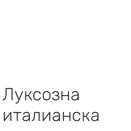
Луксозна
италианска