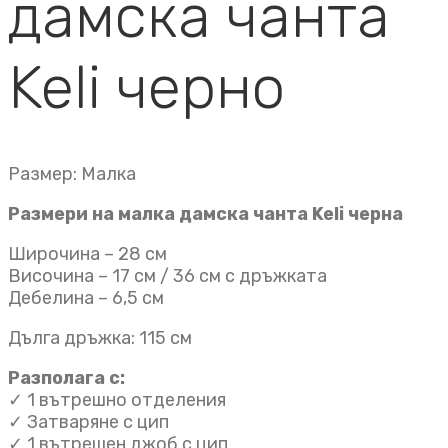
дамска чанта
Keli черно
Размер: Малка
Размери на малка дамска чанта Keli черна
Широчина – 28 см
Височина – 17 см / 36 см с дръжката
Дебелина – 6,5 см
Дълга дръжка: 115 см
Разполага с:
✓ 1 вътрешно отделения
✓ Затваряне с цип
✓ 1 вътрешен джоб с цип