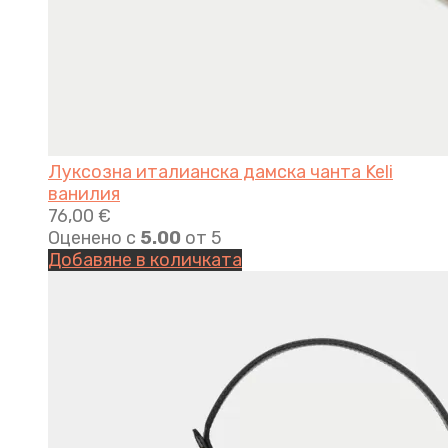
Луксозна италианска дамска чанта Keli
ванилия
76,00
€
Оценено с
5.00
от 5
Добавяне в количката