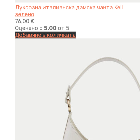
Луксозна италианска дамска чанта Keli
зелено
76,00
€
Оценено с
5.00
от 5
Добавяне в количката