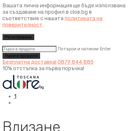
Вашата лична информация ще бъде използвана
за създаване на профил в cloe.bg в
съответствие с нашата
политиката на
поверителност
.
Регистриране
Потърси и натисни Enter
Безплатна доставка!
0879 844 885
10% отстъпка за първа поръчка!
1
Влизане