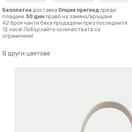
Безплатна
доставка
Опция преглед
преди
плащане
30 дни
право на замяна/връщане
42 броя чанти бяха продадени през последните
12 часа! Побързайте количествата са
ограничени!
В други цветове