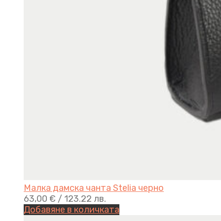
Малка дамска чанта Stelia черно
63,00
€
/ 123.22 лв.
Добавяне в количката