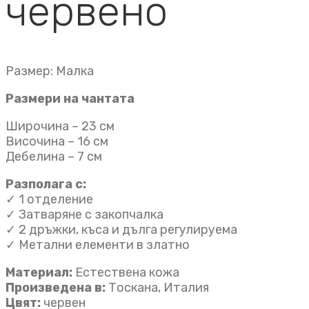
червено
Размер: Малка
Размери на чантата
Широчина – 23 см
Височина – 16 см
Дебелина – 7 см
Разполага с:
✓ 1 отделениe
✓ Затваряне с закопчалка
✓ 2 дръжки, къса и дълга регулируема
✓ Метални елементи в златно
Материал:
Естествена кожа
Произведена в:
Тоскана, Италия
Цвят:
червен