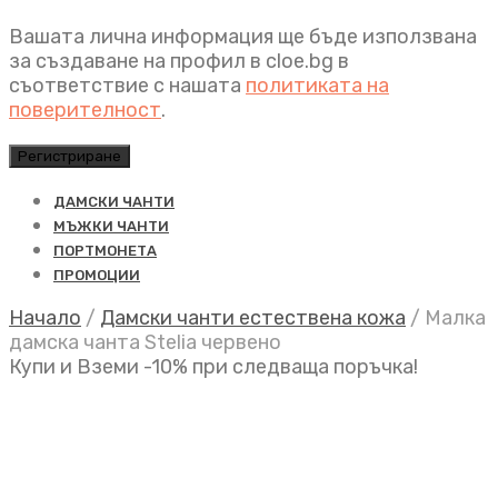
Вашата лична информация ще бъде използвана
за създаване на профил в cloe.bg в
съответствие с нашата
политиката на
поверителност
.
Регистриране
ДАМСКИ ЧАНТИ
МЪЖКИ ЧАНТИ
ПОРТМОНЕТА
ПРОМОЦИИ
Начало
/
Дамски чанти естествена кожа
/
Малка
дамска чанта Stelia червено
Купи и Вземи -10% при следваща поръчка!