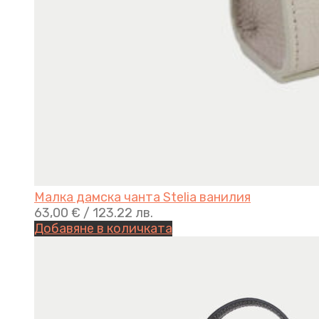
Малка дамска чанта Stelia ванилия
63,00
€
/ 123.22 лв.
Добавяне в количката