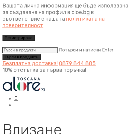
Вашата лична информация ще бъде използвана
за създаване на профил в cloe.bg в
съответствие с нашата
политиката на
поверителност
.
Регистриране
Потърси и натисни Enter
Безплатна доставка!
0879 844 885
10% отстъпка за първа поръчка!
0
Влизане