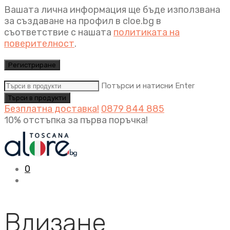
Вашата лична информация ще бъде използвана
за създаване на профил в cloe.bg в
съответствие с нашата
политиката на
поверителност
.
Регистриране
Потърси и натисни Enter
Безплатна доставка!
0879 844 885
10% отстъпка за първа поръчка!
0
Влизане