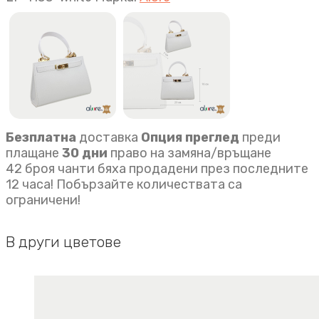
бяло
quantity
Безплатна
доставка
Опция преглед
преди
плащане
30 дни
право на замяна/връщане
42 броя чанти бяха продадени през последните
12 часа! Побързайте количествата са
ограничени!
В други цветове