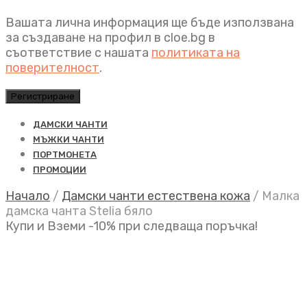
Вашата лична информация ще бъде използвана
за създаване на профил в cloe.bg в
съответствие с нашата
политиката на
поверителност
.
Регистриране
ДАМСКИ ЧАНТИ
МЪЖКИ ЧАНТИ
ПОРТМОНЕТА
ПРОМОЦИИ
Начало
/
Дамски чанти естествена кожа
/
Малка
дамска чанта Stelia бяло
Купи и Вземи -10% при следваща поръчка!