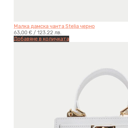
Малка дамска чанта Stelia черно
63,00
€
/ 123.22 лв.
Добавяне в количката