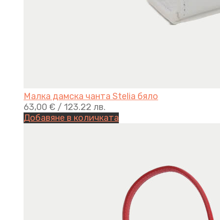
Малка дамска чанта Stelia бяло
63,00
€
/ 123.22 лв.
Добавяне в количката