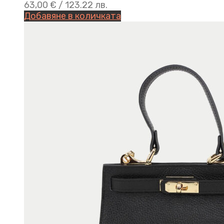
63,00
€
/ 123.22 лв.
Добавяне в количката