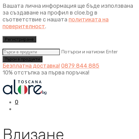
Вашата лична информация ще бъде използвана
за създаване на профил в cloe.bg в
съответствие с нашата
политиката на
поверителност
.
Регистриране
Потърси и натисни Enter
Безплатна доставка!
0879 844 885
10% отстъпка за първа поръчка!
0
Влизане