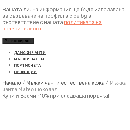
Вашата лична информация ще бъде използвана
за създаване на профил в cloe.bg в
съответствие с нашата
политиката на
поверителност
.
Регистриране
ДАМСКИ ЧАНТИ
МЪЖКИ ЧАНТИ
ПОРТМОНЕТА
ПРОМОЦИИ
Начало
/
Мъжки чанти естествена кожа
/
Мъжка
чанта Mateo шоколад
Купи и Вземи -10% при следваща поръчка!