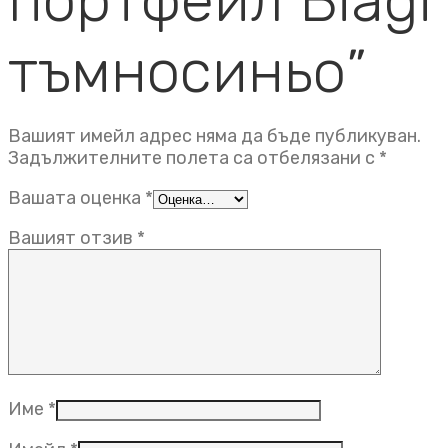
портфейл Biagi
тъмносиньо”
Вашият имейл адрес няма да бъде публикуван.
Задължителните полета са отбелязани с
*
Вашата оценка
*
Вашият отзив
*
Име
*