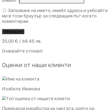
Имейл
*
Запазване на името, имейл адреса и уебсайта
ми в този браузър за следващия път когато
коментирам.
35,00
€
/ 68.45 лв.
Очаквайте отново!
Оценки от наши клиенти
Изабела Иванова
Прекрасна изработка на чантата, която си