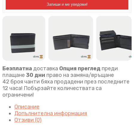
Запиши и ме уведоми!
Безплатна
доставка
Опция преглед
преди
плащане
30 дни
право на замяна/връщане
42 броя чанти бяха продадени през последните
12 часа! Побързайте количествата са
ограничени!
Описание
Допълнителна информация
Отзиви (0)