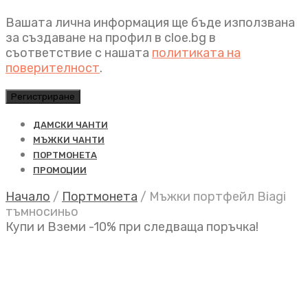
Вашата лична информация ще бъде използвана
за създаване на профил в cloe.bg в
съответствие с нашата
политиката на
поверителност
.
Регистриране
ДАМСКИ ЧАНТИ
МЪЖКИ ЧАНТИ
ПОРТМОНЕТА
ПРОМОЦИИ
Начало
/
Портмонета
/
Мъжки портфейл Biagi
тъмносиньо
Купи и Вземи -10% при следваща поръчка!