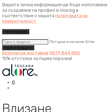
Вашата лична информация ще бъде използвана
за създаване на профил в cloe.bg в
съответствие с нашата
политиката на
поверителност
.
Регистриране
Потърси и натисни Enter
Безплатна доставка!
0879 844 885
10% отстъпка за първа поръчка!
0
Влизане