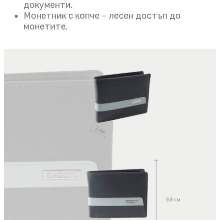
документи.
Монетник с копче – лесен достъп до
монетите.