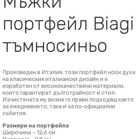
Мъжки
портфейл Biagi
тъмносиньо
Произведен в Италия, този портфейл носи духа
на класическия италиански дизайн и е
изработен от висококачествени материали,
които гарантират дълготрайност и стил.
Изчистената му визия го прави подходящ както
за ежедневието, така и за по-официални
събития.
Размери на портфейла
Широчина – 12,6 см