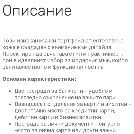
Описание
Този изискан мъжки портфейл от естествена
кожа е създаден с внимание към детайла.
Проектиран да съчетава стил и практичност,
той е идеалният избор за модерния мъж, който
цени качеството и функционалността.
Основни характеристики:
Две прегради за банкноти – удобно и
прегледно съхранение на вашите пари.
Дванадесет отделения за карти и визитки –
достатъчно място за кредитни карти,
дебитни карти и бизнес визитки.
Преграда за лични документи – сигурно
място за лична карта или други важни