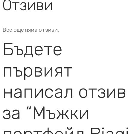
Отзиви
Все още няма отзиви.
Бъдете
първият
написал отзив
за “Мъжки