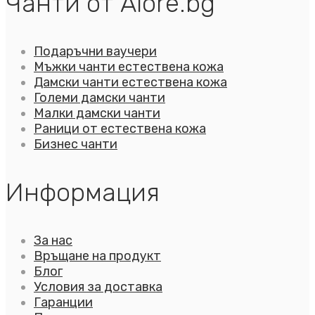
Чанти от Alore.bg
Подаръчни ваучери
Мъжки чанти естествена кожа
Дамски чанти естествена кожа
Големи дамски чанти
Малки дамски чанти
Раници от естествена кожа
Бизнес чанти
Информация
За нас
Връщане на продукт
Блог
Условия за доставка
Гаранции