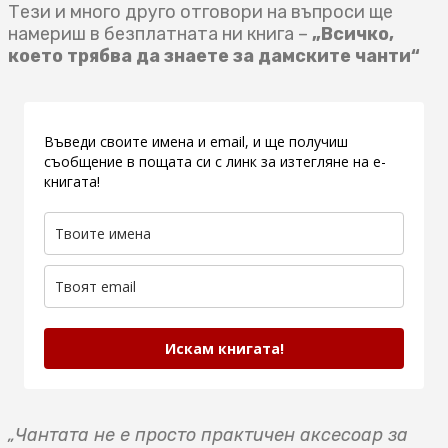
Тези и много друго отговори на въпроси ще
намериш в безплатната ни книга –
„Всичко,
което трябва да знаете за дамските чанти“
Въведи своите имена и email, и ще получиш
съобщение в пощата си с линк за изтегляне на е-
книгата!
Искам книгата!
„Чантата не е просто практичен аксесоар за