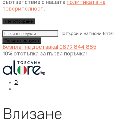
съответствие с нашата
политиката на
поверителност
.
Регистриране
Потърси и натисни Enter
Безплатна доставка!
0879 844 885
10% отстъпка за първа поръчка!
0
Влизане