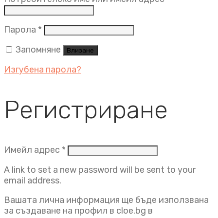
Задължително
Парола
*
Запомняне
Влизане
Изгубена парола?
Регистриране
Задължително
Имейл адрес
*
A link to set a new password will be sent to your
email address.
Вашата лична информация ще бъде използвана
за създаване на профил в cloe.bg в