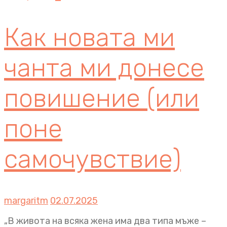
Как новата ми
чанта ми донесе
повишение (или
поне
самочувствие)
margaritm
02.07.2025
„В живота на всяка жена има два типа мъже –