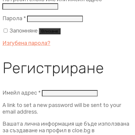
Задължително
Парола
*
Запомняне
Влизане
Изгубена парола?
Регистриране
Задължително
Имейл адрес
*
A link to set a new password will be sent to your
email address.
Вашата лична информация ще бъде използвана
за създаване на профил в cloe.bg в