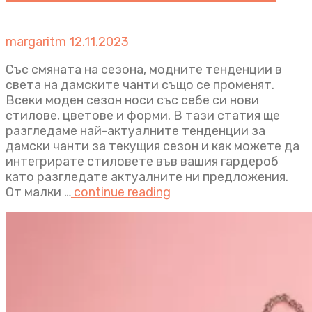
margaritm
12.11.2023
Със смяната на сезона, модните тенденции в
света на дамските чанти също се променят.
Всеки моден сезон носи със себе си нови
стилове, цветове и форми. В тази статия ще
разгледаме най-актуалните тенденции за
дамски чанти за текущия сезон и как можете да
интегрирате стиловете във вашия гардероб
като разгледате актуалните ни предложения.
От малки …
continue reading