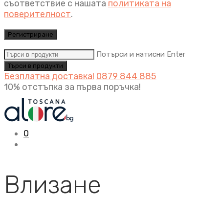
съответствие с нашата
политиката на
поверителност
.
Регистриране
Потърси и натисни Enter
Безплатна доставка!
0879 844 885
10% отстъпка за първа поръчка!
0
Влизане