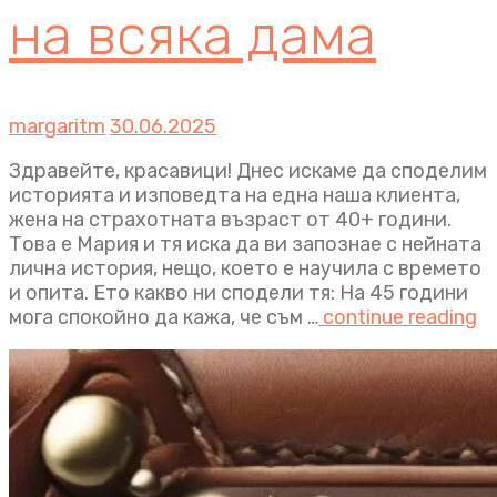
на всяка дама
margaritm
30.06.2025
Здравейте, красавици! Днес искаме да споделим
историята и изповедта на една наша клиента,
жена на страхотната възраст от 40+ години.
Това е Мария и тя иска да ви запознае с нейната
лична история, нещо, което е научила с времето
и опита. Ето какво ни сподели тя: На 45 години
мога спокойно да кажа, че съм …
continue reading