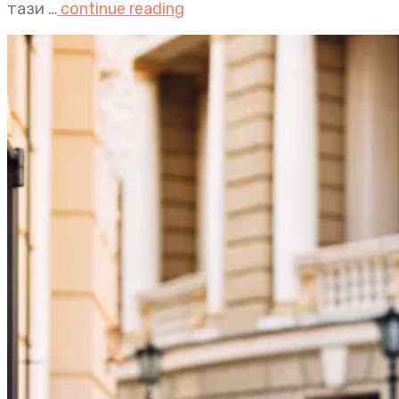
тази …
continue reading