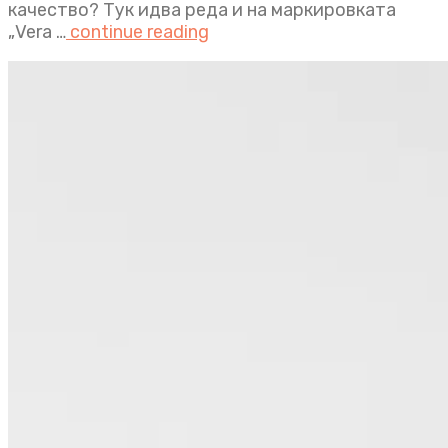
качество? Тук идва реда и на маркировката
„Vera …
continue reading