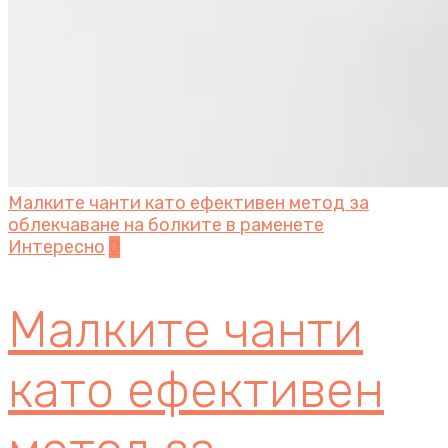
Малките чанти като ефективен метод за
облекчаване на болките в раменете
Интересно
0
Малките чанти
като ефективен