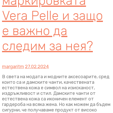
маркировката
Vera Pelle и защо
е важно да
следим за нея?
margaritm
27.02.2024
В света на модата и модните аксесоарите, сред
които са и дамските чанти, качествената
естествена кожа е символ на изисканост,
издръжливост и стил. Дамските чанти от
естествена кожа са иконичен елемент от
гардероба на всяка жена. Но как можем да бъдем
сигурни, че получаваме продукт от високо