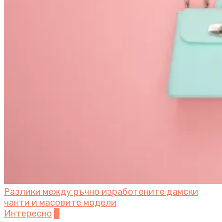
Разлики между ръчно изработените дамски
чанти и масовите модели
Интересно
0