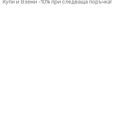
Купи и Вземи -10% при следваща поръчка!