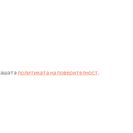
 нашата
политиката на поверителност
.