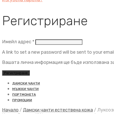
Регистриране
Задължително
Имейл адрес
*
A link to set a new password will be sent to your emai
Вашата лична информация ще бъде използвана за
Регистриране
ДАМСКИ ЧАНТИ
МЪЖКИ ЧАНТИ
ПОРТМОНЕТА
ПРОМОЦИИ
Начало
/
Дамски чанти естествена кожа
/
Луксозн