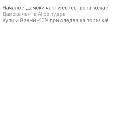
Начало
/
Дамски чанти естествена кожа
/
Дамска чанта Alice пудра
Купи и Вземи -10% при следваща поръчка!