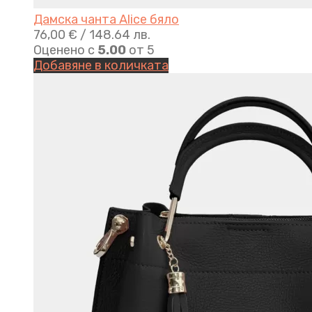
Дамска чанта Alice бяло
76,00
€
/ 148.64 лв.
Оценено с
5.00
от 5
Добавяне в количката