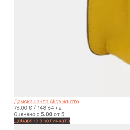
Дамска чанта Alice жълто
76,00
€
/ 148.64 лв.
Оценено с
5.00
от 5
Добавяне в количката