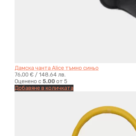
Дамска чанта Alice тъмно синьо
76,00
€
/ 148.64 лв.
Оценено с
5.00
от 5
Добавяне в количката