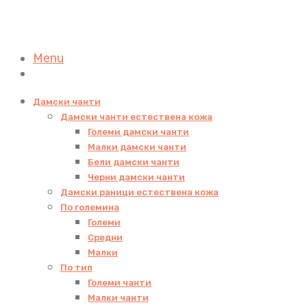
Menu
Дамски чанти
Дамски чанти естествена кожа
Големи дамски чанти
Малки дамски чанти
Бели дамски чанти
Черни дамски чанти
Дамски раници естествена кожа
По големина
Големи
Средни
Малки
По тип
Големи чанти
Малки чанти