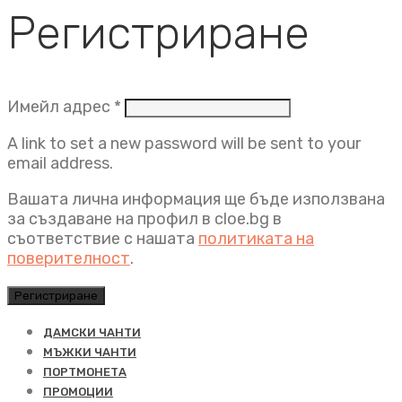
Регистриране
Задължително
Имейл адрес
*
A link to set a new password will be sent to your
email address.
Вашата лична информация ще бъде използвана
за създаване на профил в cloe.bg в
съответствие с нашата
политиката на
поверителност
.
Регистриране
ДАМСКИ ЧАНТИ
МЪЖКИ ЧАНТИ
ПОРТМОНЕТА
ПРОМОЦИИ