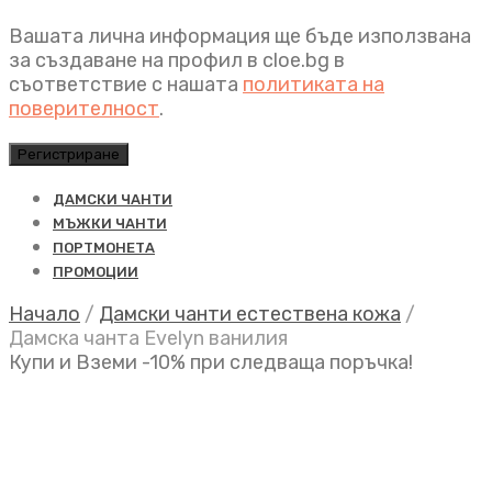
Вашата лична информация ще бъде използвана
за създаване на профил в cloe.bg в
съответствие с нашата
политиката на
поверителност
.
Регистриране
ДАМСКИ ЧАНТИ
МЪЖКИ ЧАНТИ
ПОРТМОНЕТА
ПРОМОЦИИ
Начало
/
Дамски чанти естествена кожа
/
Дамска чанта Evelyn ванилия
Купи и Вземи -10% при следваща поръчка!