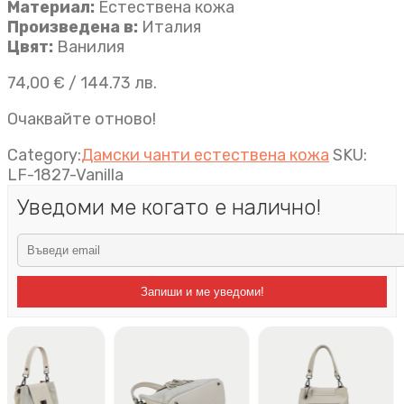
Материал:
Естествена кожа
Произведена в:
Италия
Цвят:
Ванилия
74,00
€
/ 144.73 лв.
Очаквайте отново!
Category:
Дамски чанти естествена кожа
SKU:
LF-1827-Vanilla
Уведоми ме когато е налично!
Запиши и ме уведоми!