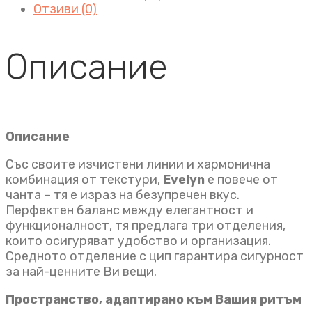
Отзиви (0)
Описание
Описание
Със своите изчистени линии и хармонична
комбинация от текстури,
Evelyn
е повече от
чанта – тя е израз на безупречен вкус.
Перфектен баланс между елегантност и
функционалност, тя предлага три отделения,
които осигуряват удобство и организация.
Средното отделение с цип гарантира сигурност
за най-ценните Ви вещи.
Пространство, адаптирано към Вашия ритъм