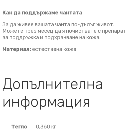
Как да поддържаме чантата
За да живее вашата чанта по-дълъг живот.
Можете през месец да я почиствате с препарат
за поддръжка и подхранване на кожа.
Материал:
естествена кожа
Допълнителна
информация
Тегло
0,360 кг