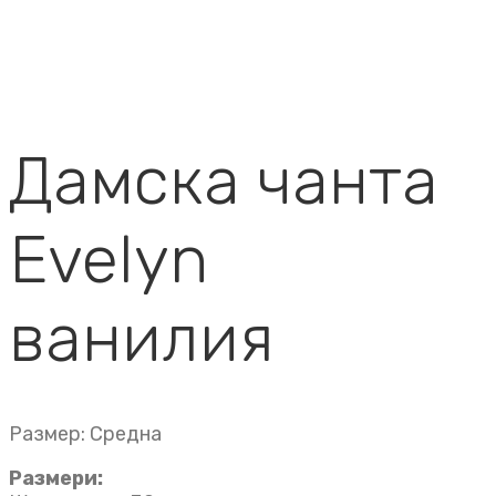
Дамска чанта
Evelyn
ванилия
Размер: Средна
Размери: