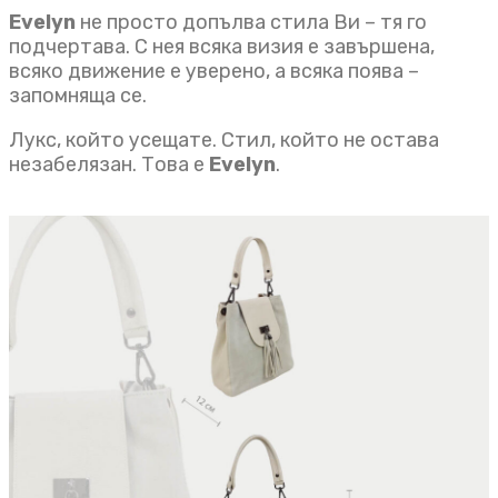
Evelyn
не просто допълва стила Ви – тя го
подчертава. С нея всяка визия е завършена,
всяко движение е уверено, а всяка поява –
запомняща се.
Лукс, който усещате. Стил, който не остава
незабелязан. Това е
Evelyn
.