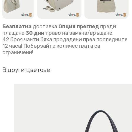
Безплатна
доставка
Опция преглед
преди
плащане
30 дни
право на замяна/връщане
42 броя чанти бяха продадени през последните
12 часа! Побързайте количествата са
ограничени!
В други цветове