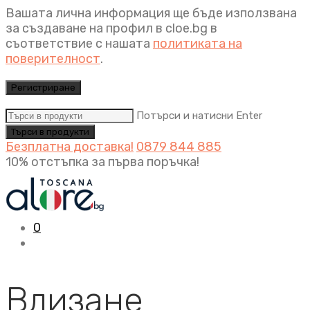
Вашата лична информация ще бъде използвана
за създаване на профил в cloe.bg в
съответствие с нашата
политиката на
поверителност
.
Регистриране
Потърси и натисни Enter
Безплатна доставка!
0879 844 885
10% отстъпка за първа поръчка!
0
Влизане