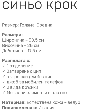
синьо крок
Размер: Голяма, Средна
Размери:
Широчина – 30.5 см
Височина – 28 см
Дебелина – 17.5 см
Разполага с:
✓ 1 отделениe
✓ Затваряне с цип
✓ вътрешен джоб с цип
✓ джоб за мобилен телефон
✓ 2 вида дръжки
✓ Метални елементи в златно
Материал:
Естествена кожа – велур
Произведена в:
Италия