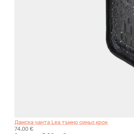
Дамска чанта Lea тъмно синьо крок
74,00
€