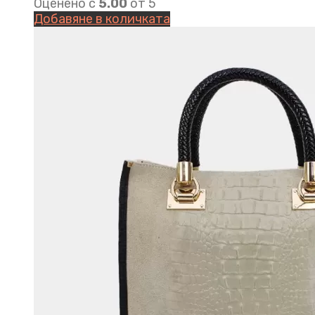
Оценено с
5.00
от 5
Добавяне в количката