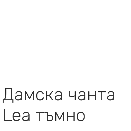
Дамска чанта
Lea тъмно