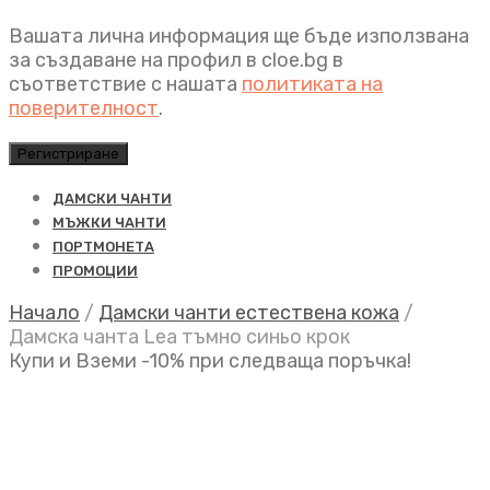
Вашата лична информация ще бъде използвана
за създаване на профил в cloe.bg в
съответствие с нашата
политиката на
поверителност
.
Регистриране
ДАМСКИ ЧАНТИ
МЪЖКИ ЧАНТИ
ПОРТМОНЕТА
ПРОМОЦИИ
Начало
/
Дамски чанти естествена кожа
/
Дамска чанта Lea тъмно синьо крок
Купи и Вземи -10% при следваща поръчка!