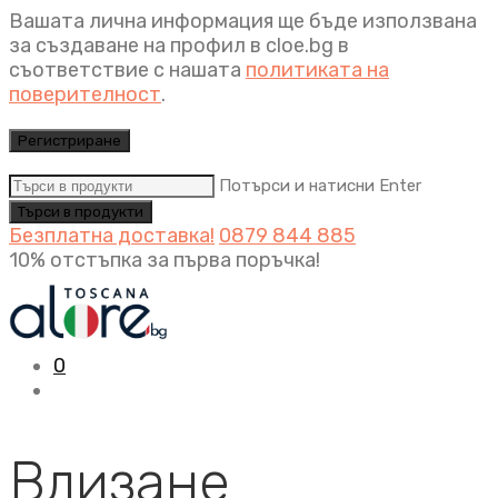
Вашата лична информация ще бъде използвана
за създаване на профил в cloe.bg в
съответствие с нашата
политиката на
поверителност
.
Регистриране
Потърси и натисни Enter
Безплатна доставка!
0879 844 885
10% отстъпка за първа поръчка!
0
Влизане