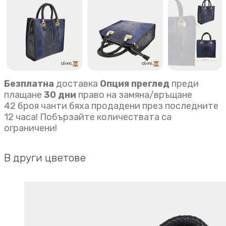
крок
quantity
Безплатна
доставка
Опция преглед
преди
плащане
30 дни
право на замяна/връщане
42 броя чанти бяха продадени през последните
12 часа! Побързайте количествата са
ограничени!
В други цветове