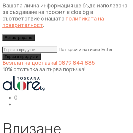
Вашата лична информация ще бъде използвана
за създаване на профил в cloe.bg в
съответствие с нашата
политиката на
поверителност
.
Регистриране
Потърси и натисни Enter
Безплатна доставка!
0879 844 885
10% отстъпка за първа поръчка!
0
Влизане