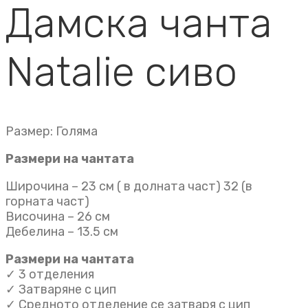
Дамска чанта
Natalie сиво
Размер: Голяма
Размери на чантата
Широчина – 23 см ( в долната част) 32 (в
горната част)
Височина – 26 см
Дебелина – 13.5 см
Размери на чантата
✓ 3 отделения
✓ Затваряне с цип
✓ Средното отделение се затваря с цип