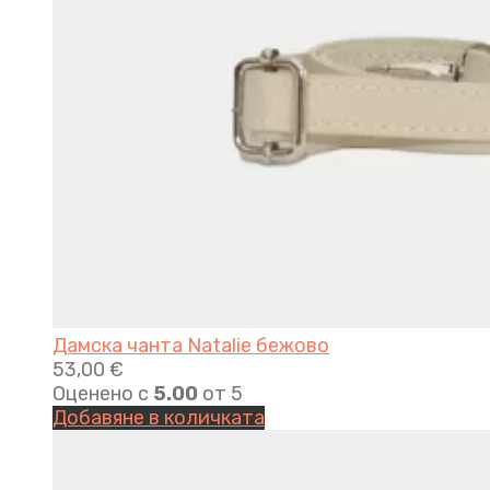
Дамска чанта Natalie бежово
53,00
€
Оценено с
5.00
от 5
Добавяне в количката