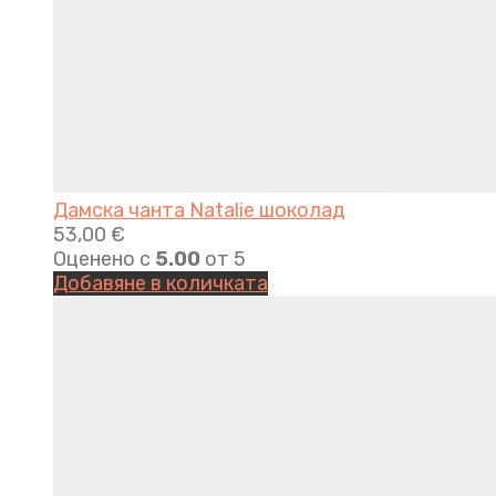
Дамска чанта Natalie шоколад
53,00
€
Оценено с
5.00
от 5
Добавяне в количката