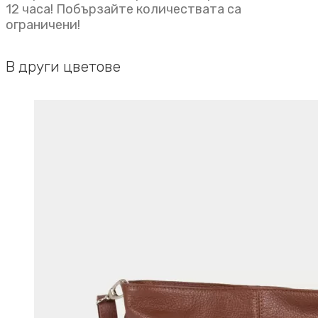
12 часа! Побързайте количествата са
ограничени!
В други цветове