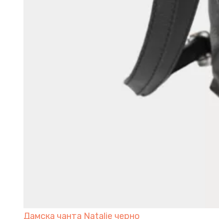
Дамска чанта Natalie черно