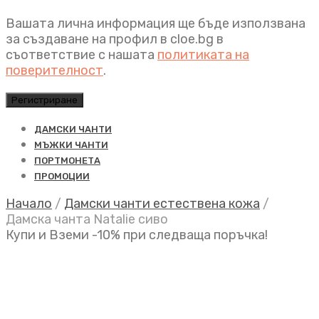
Вашата лична информация ще бъде използвана
за създаване на профил в cloe.bg в
съответствие с нашата
политиката на
поверителност
.
Регистриране
ДАМСКИ ЧАНТИ
МЪЖКИ ЧАНТИ
ПОРТМОНЕТА
ПРОМОЦИИ
Начало
/
Дамски чанти естествена кожа
/
Дамска чанта Natalie сиво
Купи и Вземи -10% при следваща поръчка!