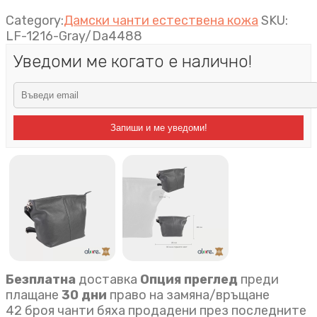
Category:
Дамски чанти естествена кожа
SKU:
LF-1216-Gray/Da4488
Уведоми ме когато е налично!
Запиши и ме уведоми!
Безплатна
доставка
Опция преглед
преди
плащане
30 дни
право на замяна/връщане
42 броя чанти бяха продадени през последните