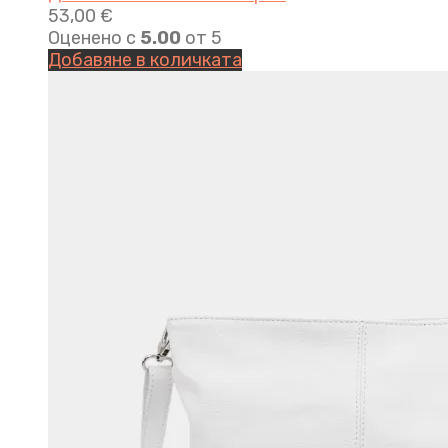
53,00
€
Оценено с
5.00
от 5
Добавяне в количката