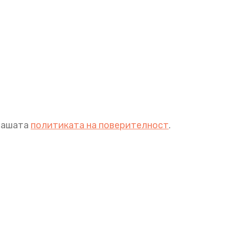
 нашата
политиката на поверителност
.