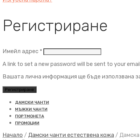
Регистриране
Задължително
Имейл адрес
*
A link to set a new password will be sent to your emai
Вашата лична информация ще бъде използвана за
Регистриране
ДАМСКИ ЧАНТИ
МЪЖКИ ЧАНТИ
ПОРТМОНЕТА
ПРОМОЦИИ
Начало
/
Дамски чанти естествена кожа
/
Дамска 