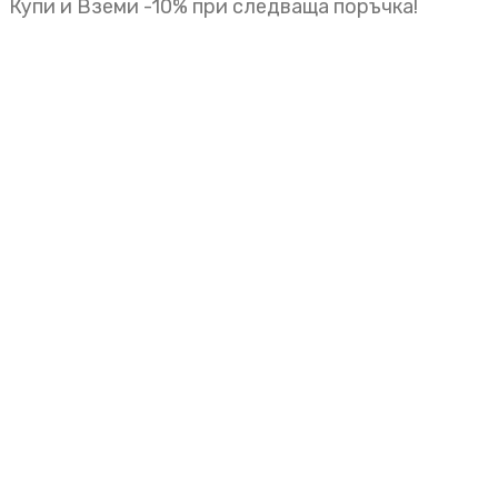
Купи и Вземи -10% при следваща поръчка!