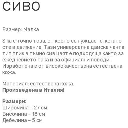
сиво
Размер: Малка
Silia е точно това, от което се нуждаете, когато
сте в движение. Тази универсална дамска чанта
тип плик в тъмно сив цвят е подходяща както за
ежедневието така и за официални поводи.
Изработена е от висококачествена естествена
кожа.
Материал: естествена кожа.
Произведена в Италия!
Размери:
Широчина – 27 см
Височина – 18 см
Дебелина – 5 см