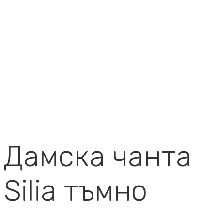
Дамска чанта
Silia тъмно