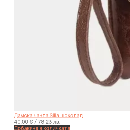
Дамска чанта Silia шоколад
40,00
€
/ 78.23 лв.
Добавяне в количката