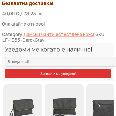
Безплатна доставка!
40,00
€
/ 78.23 лв.
Очаквайте отново!
Category:
Дамски чанти естествена кожа
SKU:
LF-1355-DarckGray
Уведоми ме когато е налично!
Запиши и ме уведоми!