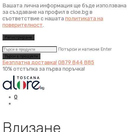
Вашата лична информация ще бъде използвана
за създаване на профил в cloe.bg в
съответствие с нашата
политиката на
поверителност
.
Регистриране
Потърси и натисни Enter
Безплатна доставка!
0879 844 885
10% отстъпка за първа поръчка!
0
Влизане