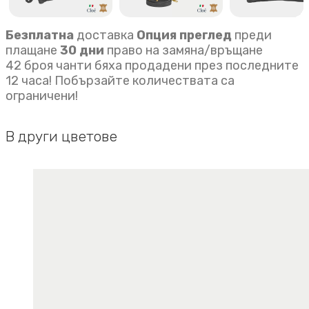
Безплатна
доставка
Опция преглед
преди
плащане
30 дни
право на замяна/връщане
42 броя чанти бяха продадени през последните
12 часа! Побързайте количествата са
ограничени!
В други цветове