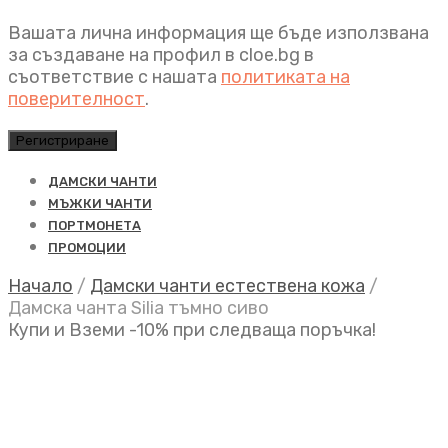
Вашата лична информация ще бъде използвана
за създаване на профил в cloe.bg в
съответствие с нашата
политиката на
поверителност
.
Регистриране
ДАМСКИ ЧАНТИ
МЪЖКИ ЧАНТИ
ПОРТМОНЕТА
ПРОМОЦИИ
Начало
/
Дамски чанти естествена кожа
/
Дамска чанта Silia тъмно сиво
Купи и Вземи -10% при следваща поръчка!