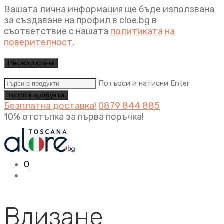
Вашата лична информация ще бъде използвана
за създаване на профил в cloe.bg в
съответствие с нашата
политиката на
поверителност
.
Регистриране
Потърси и натисни Enter
Безплатна доставка!
0879 844 885
10% отстъпка за първа поръчка!
0
Влизане