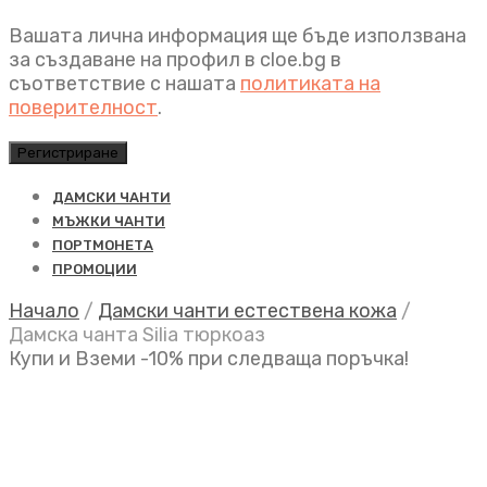
Вашата лична информация ще бъде използвана
за създаване на профил в cloe.bg в
съответствие с нашата
политиката на
поверителност
.
Регистриране
ДАМСКИ ЧАНТИ
МЪЖКИ ЧАНТИ
ПОРТМОНЕТА
ПРОМОЦИИ
Начало
/
Дамски чанти естествена кожа
/
Дамска чанта Silia тюркоаз
Купи и Вземи -10% при следваща поръчка!