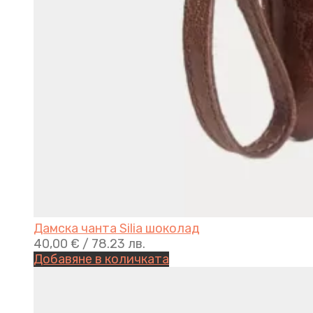
Дамска чанта Silia шоколад
40,00
€
/ 78.23 лв.
Добавяне в количката