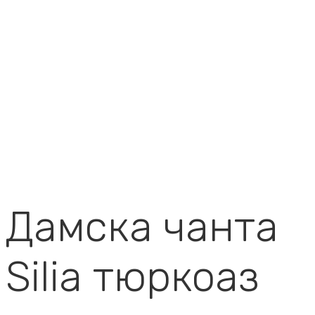
Дамска чанта
Silia тюркоаз