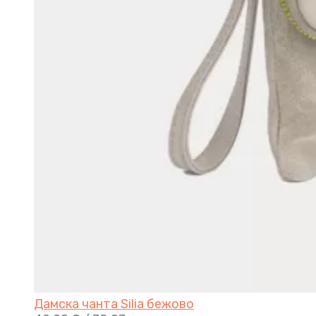
Дамска чанта Silia бежово