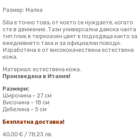
Размер: Малка
Silia е точно това, от което се нуждаете, когато
сте в движение. Тази универсална дамска чанта
тип плик в тюркоазен цвят е подходяща както за
ежедневието така и за официални поводи.
Изработена е от висококачествена естествена
кожа.
Материал: естествена кожа.
Произведена в Италия!
Размери:
Широчина – 27 см
Височина – 18 см
Дебелина – 5 см
Безплатна доставка!
40,00
€
/ 78.23 лв.