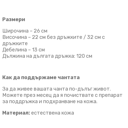
Размери
Широчина – 26 см
Височина – 22 см без дръжките / 32 см с
дръжките
Дебелина – 13 см
Дължина на дългата дръжка: 120 см
Как да поддържаме чантата
За да живее вашата чанта по-дълъг живот.
Можете през месец да я почиствате с препарат
за поддръжка и подхранване на кожа.
Материал:
естествена кожа