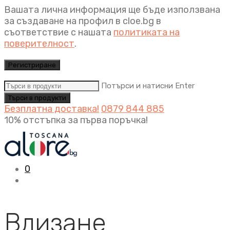
Вашата лична информация ще бъде използвана
за създаване на профил в cloe.bg в
съответствие с нашата
политиката на
поверителност
.
Регистриране
Потърси и натисни Enter
Безплатна доставка!
0879 844 885
10% отстъпка за първа поръчка!
0
Влизане