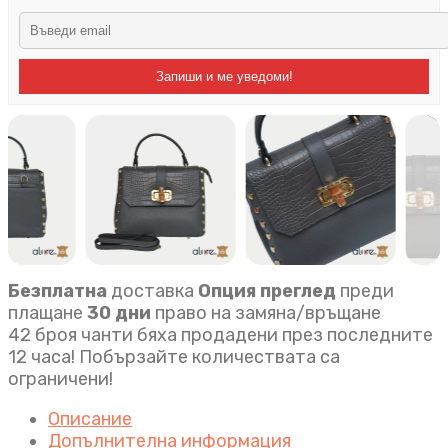
Запиши и ме уведоми!
Безплатна
доставка
Опция преглед
преди
плащане
30 дни
право на замяна/връщане
42 броя чанти бяха продадени през последните
12 часа! Побързайте количествата са
ограничени!
Описание
Допълнителна информация