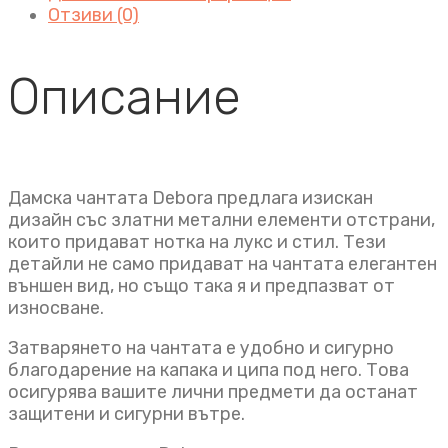
Отзиви (0)
Описание
Дамска чантата Debora предлага изискан
дизайн със златни метални елементи отстрани,
които придават нотка на лукс и стил. Тези
детайли не само придават на чантата елегантен
външен вид, но също така я и предпазват от
износване.
Затварянето на чантата е удобно и сигурно
благодарение на капака и ципа под него. Това
осигурява вашите лични предмети да останат
защитени и сигурни вътре.