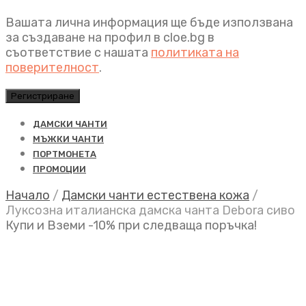
Вашата лична информация ще бъде използвана
за създаване на профил в cloe.bg в
съответствие с нашата
политиката на
поверителност
.
Регистриране
ДАМСКИ ЧАНТИ
МЪЖКИ ЧАНТИ
ПОРТМОНЕТА
ПРОМОЦИИ
Начало
/
Дамски чанти естествена кожа
/
Луксозна италианска дамска чанта Debora сиво
Купи и Вземи -10% при следваща поръчка!