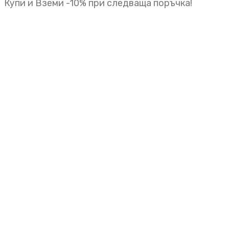
Купи и Вземи -10% при следваща поръчка!