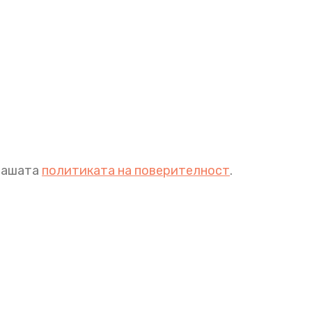
 нашата
политиката на поверителност
.