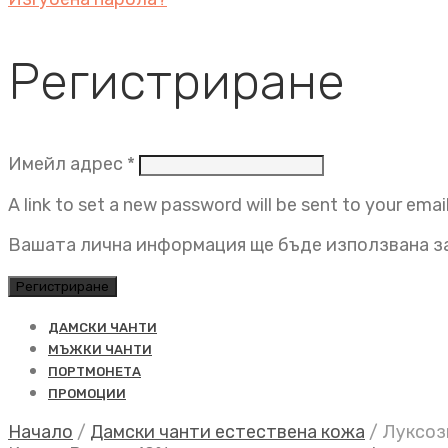
Регистриране
Задължително
Имейл адрес
*
A link to set a new password will be sent to your emai
Вашата лична информация ще бъде използвана за
Регистриране
ДАМСКИ ЧАНТИ
МЪЖКИ ЧАНТИ
ПОРТМОНЕТА
ПРОМОЦИИ
Начало
/
Дамски чанти естествена кожа
/
Луксозн