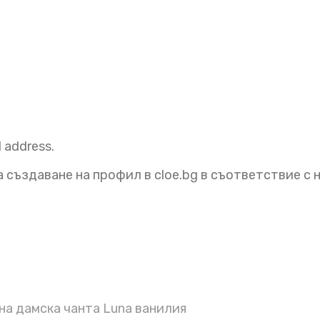
l address.
 създаване на профил в cloe.bg в съответствие с
а дамска чанта Luna ванилия