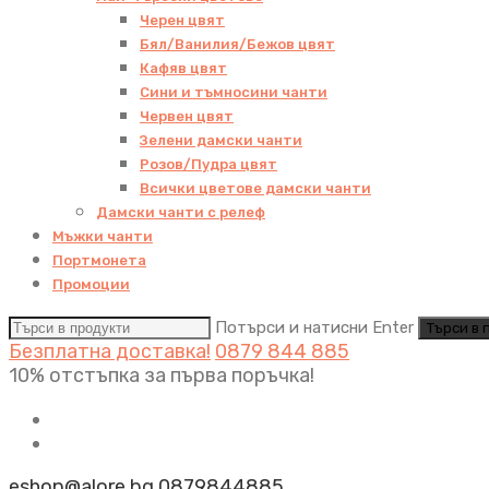
Черен цвят
Бял/Ванилия/Бежов цвят
Кафяв цвят
Сини и тъмносини чанти
Червен цвят
Зелени дамски чанти
Розов/Пудра цвят
Всички цветове дамски чанти
Дамски чанти с релеф
Мъжки чанти
Портмонета
Промоции
Потърси и натисни Enter
Безплатна доставка!
0879 844 885
10% отстъпка за първа поръчка!
eshop@alore.bg
0879844885