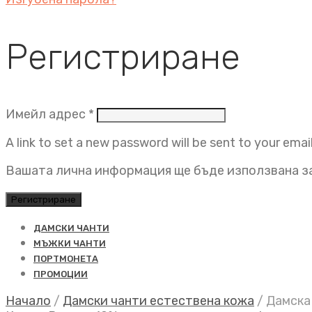
Регистриране
Задължително
Имейл адрес
*
A link to set a new password will be sent to your emai
Вашата лична информация ще бъде използвана за
Регистриране
ДАМСКИ ЧАНТИ
МЪЖКИ ЧАНТИ
ПОРТМОНЕТА
ПРОМОЦИИ
Начало
/
Дамски чанти естествена кожа
/
Дамска 