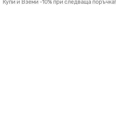
Купи и Вземи -10% при следваща поръчка!