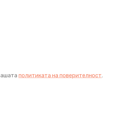
 нашата
политиката на поверителност
.