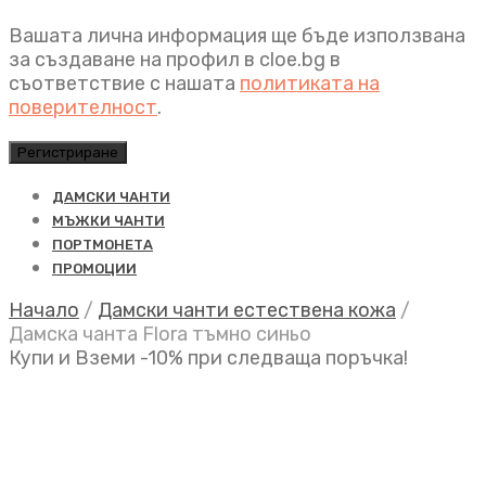
Вашата лична информация ще бъде използвана
за създаване на профил в cloe.bg в
съответствие с нашата
политиката на
поверителност
.
Регистриране
ДАМСКИ ЧАНТИ
МЪЖКИ ЧАНТИ
ПОРТМОНЕТА
ПРОМОЦИИ
Начало
/
Дамски чанти естествена кожа
/
Дамска чанта Flora тъмно синьо
Купи и Вземи -10% при следваща поръчка!