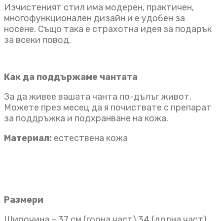
Изчистеният стил има модерен, практичен,
многофункционален дизайн и е удобен за
носене. Също така е страхотна идея за подарък
за всеки повод.
Как да поддържаме чантата
За да живее вашата чанта по-дълъг живот.
Можете през месец да я почиствате с препарат
за поддръжка и подхранване на кожа.
Материал:
естествена кожа
Размери
Широчина – 37 см (горна част) 34 (долна част)