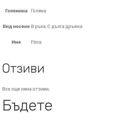
Големина
Голяма
Вид носене
В ръка, С дълга дръжка
Име
Flora
Отзиви
Все още няма отзиви.
Бъдете