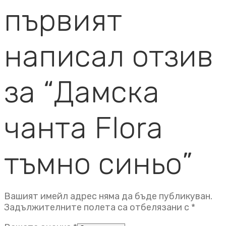
първият
написал отзив
за “Дамска
чанта Flora
тъмно синьо”
Вашият имейл адрес няма да бъде публикуван.
Задължителните полета са отбелязани с
*