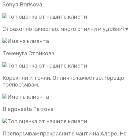
Sonya Borisova
Страхотно качество, много стилни и удобни! ♥️
Теменуга Стойкова
Коректни и точни. Отлично качество. Горещо
препоръчвам.
Blagovesta Petrova
Препоръчвам прекрасните чанти на Алоре. Не