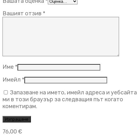
Вашата оценка
*
Вашият отзив
*
Име
*
Имейл
*
Запазване на името, имейл адреса и уебсайта
ми в този браузър за следващия път когато
коментирам.
76,00
€