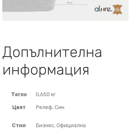
Допълнителна
информация
Тегло
0,650 кг
Цвят
Релеф, Син
Стил
Бизнес, Официална