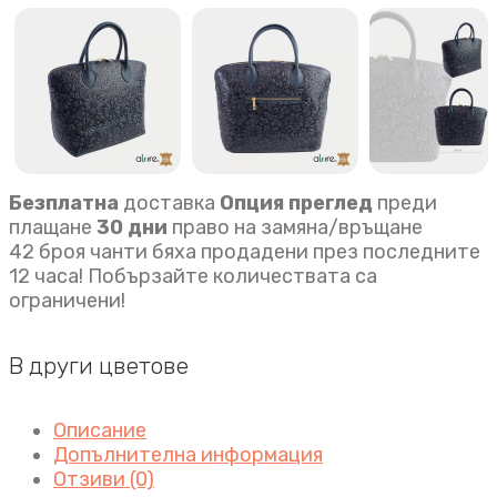
Безплатна
доставка
Опция преглед
преди
плащане
30 дни
право на замяна/връщане
42 броя чанти бяха продадени през последните
12 часа! Побързайте количествата са
ограничени!
В други цветове
Описание
Допълнителна информация
Отзиви (0)