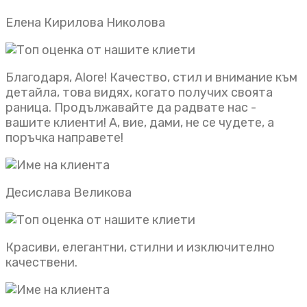
Елена Кирилова Николова
Благодаря, Alore! Качество, стил и внимание към
детайла, това видях, когато получих своята
раница. Продължавайте да радвате нас -
вашите клиенти! А, вие, дами, не се чудете, а
поръчка направете!
Десислава Великова
Красиви, елегантни, стилни и изключително
качествени.