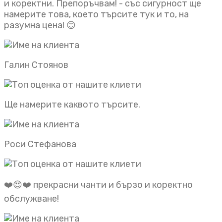
и коректни. Препоръчвам! - със сигурност ще
намерите това, което търсите тук и то, на
разумна цена! 😊
Галин Стоянов
Ще намерите каквото търсите.
Роси Стефанова
❤️😍❤️ прекрасни чанти и бързо и коректно
обслужване!