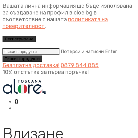
Вашата лична информация ще бъде използвана
за създаване на профил в cloe.bg в
съответствие с нашата
политиката на
поверителност
.
Регистриране
Потърси и натисни Enter
Безплатна доставка!
0879 844 885
10% отстъпка за първа поръчка!
0
Влизане