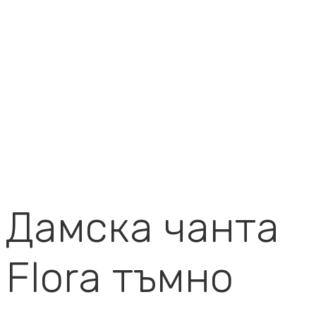
Дамска чанта
Flora тъмно