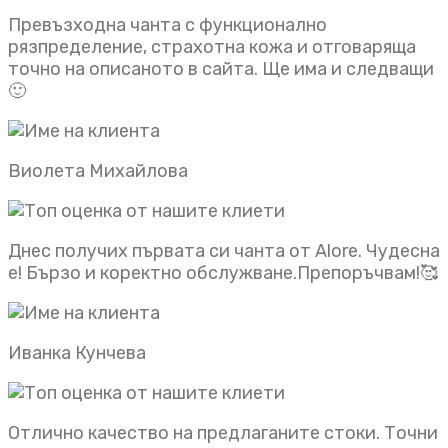
Превъзходна чанта с функционално
рязпределение, страхотна кожа и отговаряща
точно на описаното в сайта. Ще има и следващи
🙂
Виолета Михайлова
Днес получих първата си чанта от Alore. Чудесна
е! Бързо и коректно обслужване.Препоръчвам!🥰
Иванка Кунчева
Отлично качество на предлаганите стоки. Точни