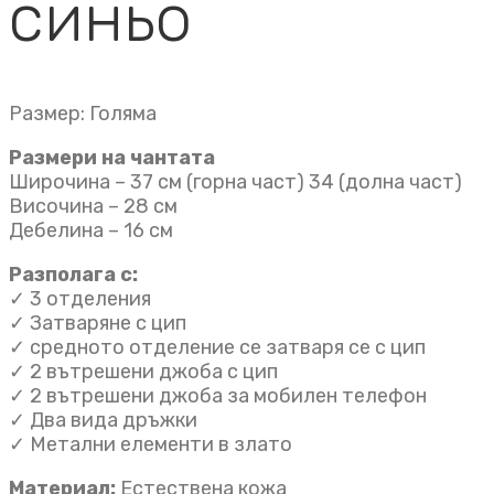
синьо
Размер: Голяма
Размери на чантата
Широчина – 37 см (горна част) 34 (долна част)
Височина – 28 см
Дебелина – 16 см
Разполага с:
✓ 3 отделения
✓ Затваряне с цип
✓ средното отделение се затваря се с цип
✓ 2 вътрешени джоба с цип
✓ 2 вътрешени джоба за мобилен телефон
✓ Два вида дръжки
✓ Метални елементи в злато
Материал:
Естествена кожа