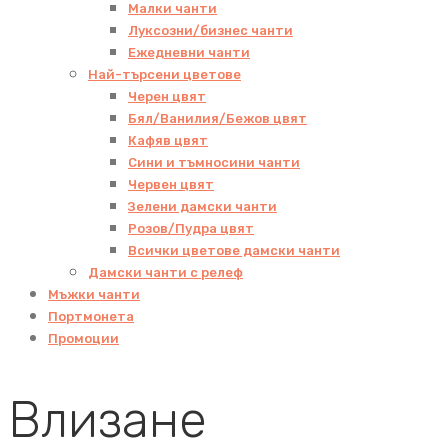
Малки чанти
Луксозни/бизнес чанти
Ежедневни чанти
Най-търсени цветове
Черен цвят
Бял/Ванилия/Бежов цвят
Кафяв цвят
Сини и тъмносини чанти
Червен цвят
Зелени дамски чанти
Розов/Пудра цвят
Всички цветове дамски чанти
Дамски чанти с релеф
Мъжки чанти
Портмонета
Промоции
Влизане