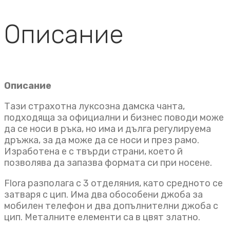
Описание
Описание
Тази страхотна луксозна дамска чанта,
подходяща за официални и бизнес поводи може
да се носи в ръка, но има и дълга регулируема
дръжка, за да може да се носи и през рамо.
Изработена е с твърди страни, което й
позволява да запазва формата си при носене.
Flora разполага с 3 отделяния, като средното се
затваря с цип. Има два обособени джоба за
мобилен телефон и два допълнителни джоба с
цип. Металните елементи са в цвят златно.