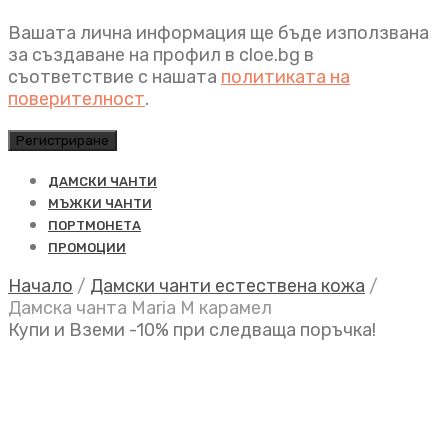
Вашата лична информация ще бъде използвана
за създаване на профил в cloe.bg в
съответствие с нашата
политиката на
поверителност
.
Регистриране
ДАМСКИ ЧАНТИ
МЪЖКИ ЧАНТИ
ПОРТМОНЕТА
ПРОМОЦИИ
Начало
/
Дамски чанти естествена кожа
/
Дамска чанта Maria M карамел
Купи и Вземи -10% при следваща поръчка!