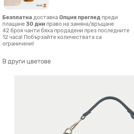
Безплатна
доставка
Опция преглед
преди
плащане
30 дни
право на замяна/връщане
42 броя чанти бяха продадени през последните
12 часа! Побързайте количествата са
ограничени!
В други цветове