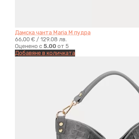
Дамска чанта Maria M пудра
66,00
€
/ 129.08 лв.
Оценено с
5.00
от 5
Добавяне в количката