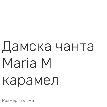
Дамска чанта
Maria M
карамел
Размер: Голяма