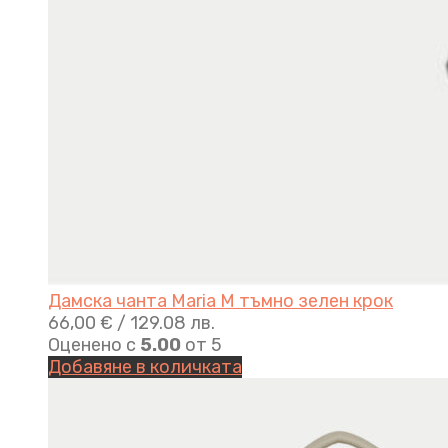
Дамска чанта Maria M тъмно зелен крок
66,00
€
/ 129.08 лв.
Оценено с
5.00
от 5
Добавяне в количката