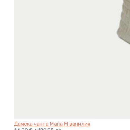
Дамска чанта Maria M ванилия