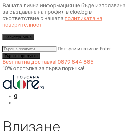
Вашата лична информация ще бъде използвана
за създаване на профил в cloe.bg в
съответствие с нашата
политиката на
поверителност
.
Регистриране
Потърси и натисни Enter
Безплатна доставка!
0879 844 885
10% отстъпка за първа поръчка!
0
Влизане