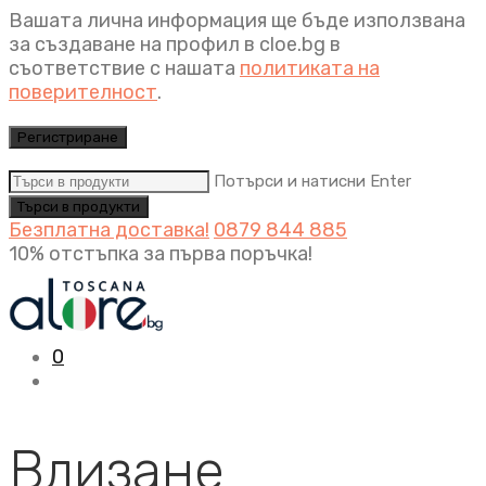
Вашата лична информация ще бъде използвана
за създаване на профил в cloe.bg в
съответствие с нашата
политиката на
поверителност
.
Регистриране
Потърси и натисни Enter
Безплатна доставка!
0879 844 885
10% отстъпка за първа поръчка!
0
Влизане