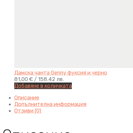
Дамска чанта Genny фуксия и черно
81,00
€
/ 158.42 лв.
Добавяне в количката
Описание
Допълнителна информация
Отзиви (0)