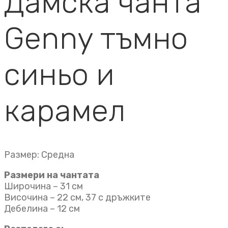
Дамска чанта
Genny тъмно
синьо и
карамел
Размер: Средна
Размери на чантата
Широчина – 31 см
Височина – 22 см, 37 с дръжките
Дебелина – 12 см