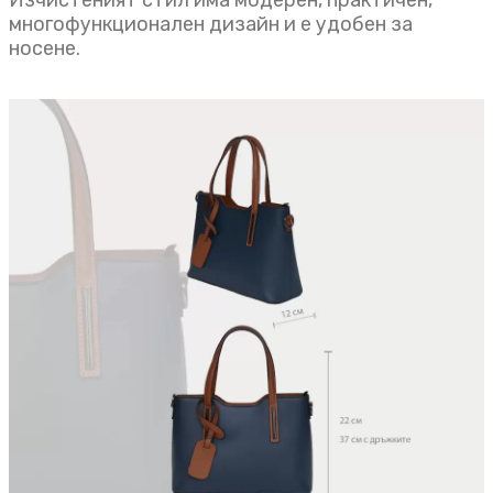
многофункционален дизайн и е удобен за
носене.