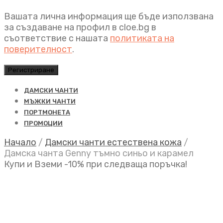
Вашата лична информация ще бъде използвана
за създаване на профил в cloe.bg в
съответствие с нашата
политиката на
поверителност
.
Регистриране
ДАМСКИ ЧАНТИ
МЪЖКИ ЧАНТИ
ПОРТМОНЕТА
ПРОМОЦИИ
Начало
/
Дамски чанти естествена кожа
/
Дамска чанта Genny тъмно синьо и карамел
Купи и Вземи -10% при следваща поръчка!