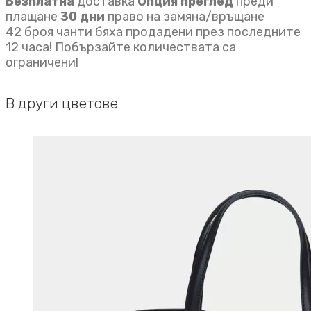
Безплатна
доставка
Опция преглед
преди
плащане
30 дни
право на замяна/връщане
42 броя чанти бяха продадени през последните
12 часа! Побързайте количествата са
ограничени!
В други цветове