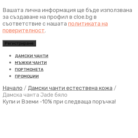
Вашата лична информация ще бъде използвана
за създаване на профил в cloe.bg в
съответствие с нашата
политиката на
поверителност
.
Регистриране
ДАМСКИ ЧАНТИ
МЪЖКИ ЧАНТИ
ПОРТМОНЕТА
ПРОМОЦИИ
Начало
/
Дамски чанти естествена кожа
/
Дамска чанта Jade бяло
Купи и Вземи -10% при следваща поръчка!