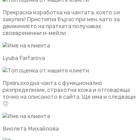
Прекрасна изработка на чантата, която си
закупих! Пристигна бързо при мен, като за
движението на пратката получавах
своевременни и-мейли.
Lyuba Farfarova
Превъзходна чанта с функционално
рязпределение, страхотна кожа и отговаряща
точно на описаното в сайта. Ще има и следващи
🙂
Виолета Михайлова