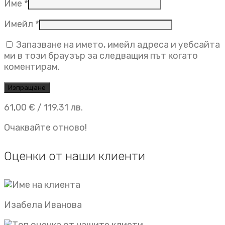
Име
*
Имейл
*
Запазване на името, имейл адреса и уебсайта
ми в този браузър за следващия път когато
коментирам.
61,00
€
/ 119.31 лв.
Очаквайте отново!
Оценки от наши клиенти
Изабела Иванова