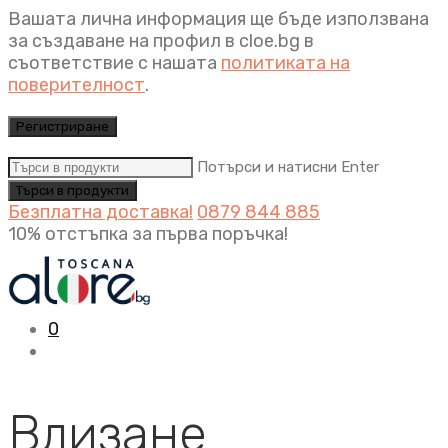
Вашата лична информация ще бъде използвана
за създаване на профил в cloe.bg в
съответствие с нашата
политиката на
поверителност
.
Регистриране
Потърси и натисни Enter
Безплатна доставка!
0879 844 885
10% отстъпка за първа поръчка!
0
Влизане