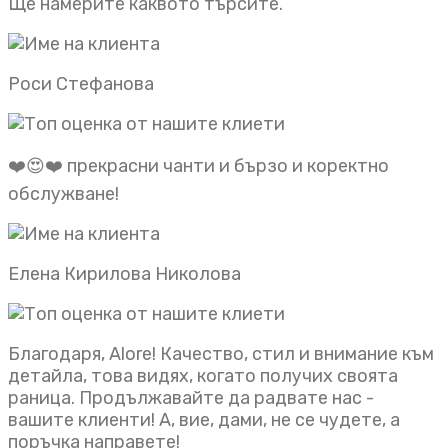
Ще намерите каквото търсите.
Роси Стефанова
❤️😍❤️ прекрасни чанти и бързо и коректно
обслужване!
Елена Кирилова Николова
Благодаря, Alore! Качество, стил и внимание към
детайла, това видях, когато получих своята
раница. Продължавайте да радвате нас -
вашите клиенти! А, вие, дами, не се чудете, а
поръчка направете!