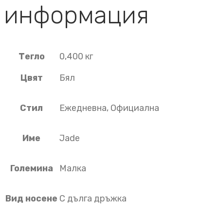
информация
Тегло
0,400 кг
Цвят
Бял
Стил
Ежедневна, Официална
Име
Jade
Големина
Малка
Вид носене
С дълга дръжка