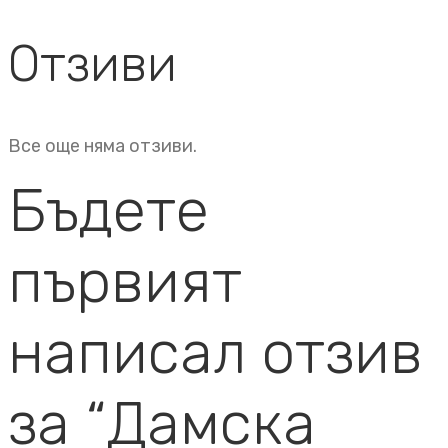
Отзиви
Все още няма отзиви.
Бъдете
първият
написал отзив
за “Дамска