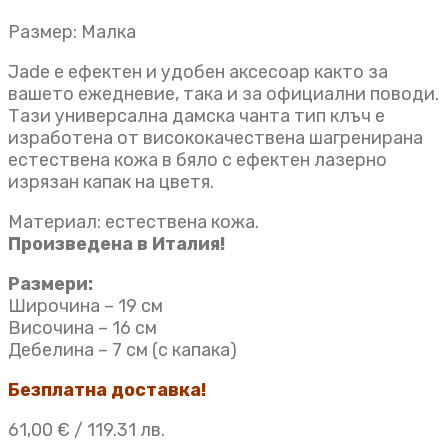
Размер: Малка
Jade е ефектен и удобен аксесоар както за
вашето ежедневие, така и за официални поводи.
Тази универсална дамска чанта тип клъч e
изработена от висококачествена шагренирана
естествена кожа в бяло с ефектен лазерно
изрязан капак на цветя.
Материал: естествена кожа.
Произведена в Италия!
Размери:
Широчина – 19 см
Височина – 16 см
Дебелина – 7 см (с капака)
Безплатна доставка!
61,00
€
/ 119.31 лв.