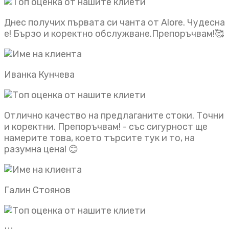
Днес получих първата си чанта от Alore. Чудесна
е! Бързо и коректно обслужване.Препоръчвам!🥰
Иванка Кунчева
Отлично качество на предлаганите стоки. Точни
и коректни. Препоръчвам! - със сигурност ще
намерите това, което търсите тук и то, на
разумна цена! 😊
Галин Стоянов