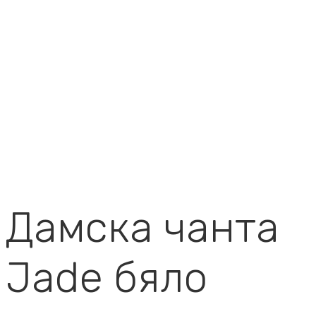
Дамска чанта
Jade бяло