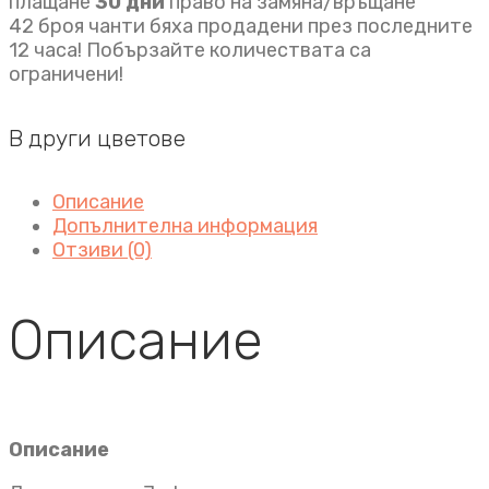
плащане
30 дни
право на замяна/връщане
42 броя чанти бяха продадени през последните
12 часа! Побързайте количествата са
ограничени!
В други цветове
Описание
Допълнителна информация
Отзиви (0)
Описание
Описание