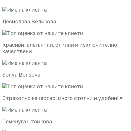
Десислава Великова
Красиви, елегантни, стилни и изключително
качествени.
Sonya Borisova
Страхотно качество, много стилни и удобни! ♥️
Теменуга Стойкова