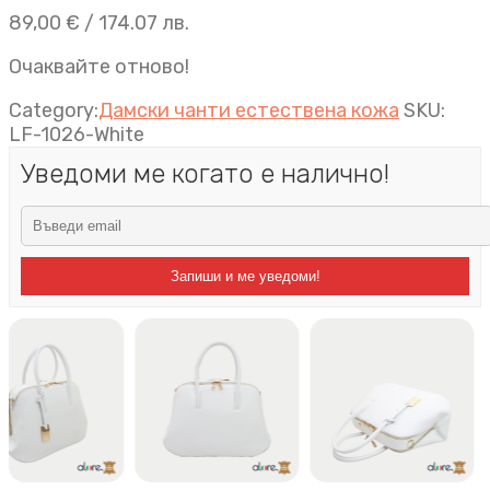
89,00
€
/ 174.07 лв.
Очаквайте отново!
Category:
Дамски чанти естествена кожа
SKU:
LF-1026-White
Уведоми ме когато е налично!
Запиши и ме уведоми!