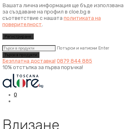
Вашата лична информация ще бъде използвана
за създаване на профил в cloe.bg в
съответствие с нашата
политиката на
поверителност
.
Регистриране
Потърси и натисни Enter
Безплатна доставка!
0879 844 885
10% отстъпка за първа поръчка!
0
Влизане