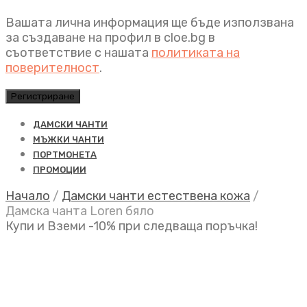
Вашата лична информация ще бъде използвана
за създаване на профил в cloe.bg в
съответствие с нашата
политиката на
поверителност
.
Регистриране
ДАМСКИ ЧАНТИ
МЪЖКИ ЧАНТИ
ПОРТМОНЕТА
ПРОМОЦИИ
Начало
/
Дамски чанти естествена кожа
/
Дамска чанта Loren бяло
Купи и Вземи -10% при следваща поръчка!