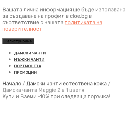
Вашата лична информация ще бъде използвана
за създаване на профил в cloe.bg в
съответствие с нашата
политиката на
поверителност
.
Регистриране
ДАМСКИ ЧАНТИ
МЪЖКИ ЧАНТИ
ПОРТМОНЕТА
ПРОМОЦИИ
Начало
/
Дамски чанти естествена кожа
/
Дамска чанта Maggie 2 в 1 цветя
Купи и Вземи -10% при следваща поръчка!