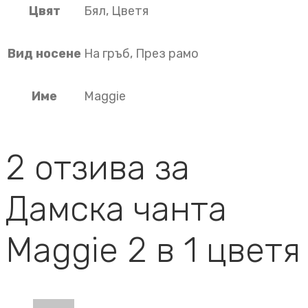
Цвят
Бял, Цветя
Вид носене
На гръб, През рамо
Име
Maggie
2 отзива за
Дамска чанта
Maggie 2 в 1 цветя