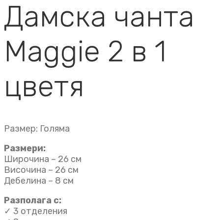
Дамска чанта
Maggie 2 в 1
цветя
Размер: Голяма
Размери:
Широчина – 26 см
Височина – 26 см
Дебелина – 8 см
Разполага с:
✓ 3 отделения