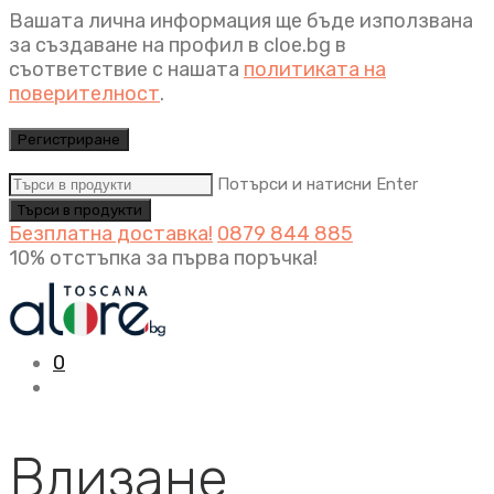
Вашата лична информация ще бъде използвана
за създаване на профил в cloe.bg в
съответствие с нашата
политиката на
поверителност
.
Регистриране
Потърси и натисни Enter
Безплатна доставка!
0879 844 885
10% отстъпка за първа поръчка!
0
Влизане