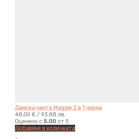
Дамска чанта Maggie 2 в 1 черна
48,00
€
/ 93.88 лв.
Оценено с
5.00
от 5
Добавяне в количката