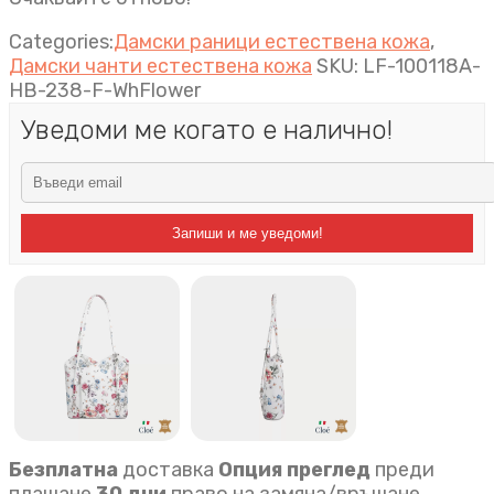
Categories:
Дамски раници естествена кожа
,
Дамски чанти естествена кожа
SKU:
LF-100118A-
HB-238-F-WhFlower
Уведоми ме когато е налично!
Запиши и ме уведоми!
Безплатна
доставка
Опция преглед
преди