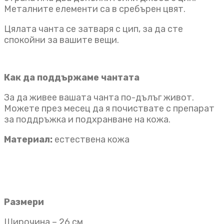
Металните елементи са в сребърен цвят.
Цялата чанта се затваря с цип, за да сте
спокойни за вашите вещи.
Как да поддържаме чантата
За да живее вашата чанта по-дълъг живот.
Можете през месец да я почиствате с препарат
за поддръжка и подхранване на кожа.
Материал:
естествена кожа
Размери
Широчина – 26 см