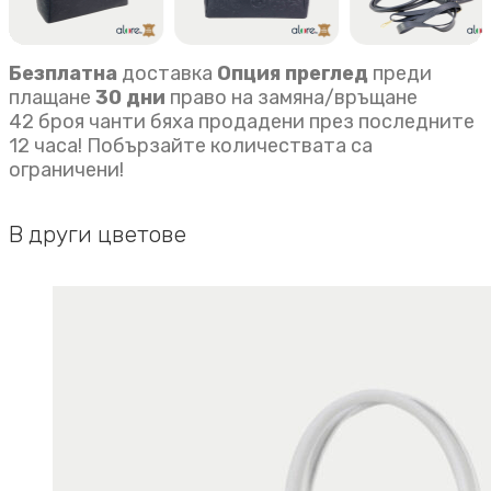
Безплатна
доставка
Опция преглед
преди
плащане
30 дни
право на замяна/връщане
42 броя чанти бяха продадени през последните
12 часа! Побързайте количествата са
ограничени!
В други цветове