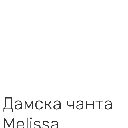
Дамска чанта
Melissa