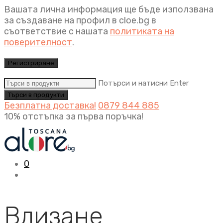
Вашата лична информация ще бъде използвана
за създаване на профил в cloe.bg в
съответствие с нашата
политиката на
поверителност
.
Регистриране
Потърси и натисни Enter
Безплатна доставка!
0879 844 885
10% отстъпка за първа поръчка!
0
Влизане