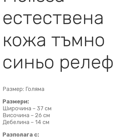
естествена
кожа тъмно
синьо релеф
Размер: Голяма
Размери:
Широчина – 37 см
Височина – 26 см
Дебелина – 14 см
Разполага с: