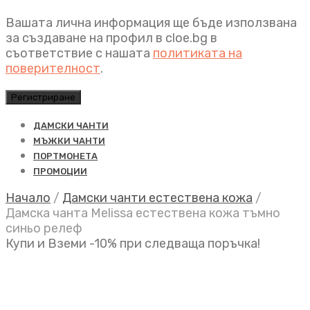
Вашата лична информация ще бъде използвана
за създаване на профил в cloe.bg в
съответствие с нашата
политиката на
поверителност
.
Регистриране
ДАМСКИ ЧАНТИ
МЪЖКИ ЧАНТИ
ПОРТМОНЕТА
ПРОМОЦИИ
Начало
/
Дамски чанти естествена кожа
/
Дамска чанта Melissa естествена кожа тъмно
синьо релеф
Купи и Вземи -10% при следваща поръчка!