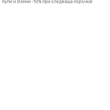
Купи и Вземи -10% при следваща поръчка!