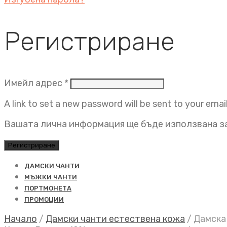
Регистриране
Задължително
Имейл адрес
*
A link to set a new password will be sent to your emai
Вашата лична информация ще бъде използвана за
Регистриране
ДАМСКИ ЧАНТИ
МЪЖКИ ЧАНТИ
ПОРТМОНЕТА
ПРОМОЦИИ
Начало
/
Дамски чанти естествена кожа
/
Дамска 