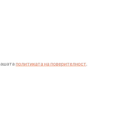
 нашата
политиката на поверителност
.