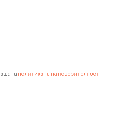
 нашата
политиката на поверителност
.