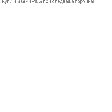
Купи и Вземи -10% при следваща поръчка!