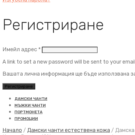
Регистриране
Задължително
Имейл адрес
*
A link to set a new password will be sent to your emai
Вашата лична информация ще бъде използвана за
Регистриране
ДАМСКИ ЧАНТИ
МЪЖКИ ЧАНТИ
ПОРТМОНЕТА
ПРОМОЦИИ
Начало
/
Дамски чанти естествена кожа
/
Дамска 