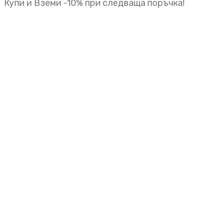
Купи и Вземи -10% при следваща поръчка!