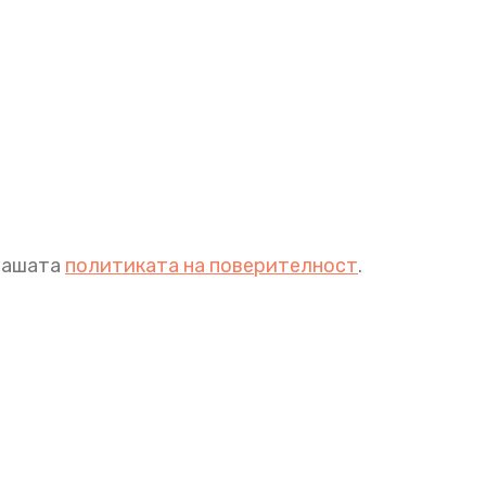
 нашата
политиката на поверителност
.