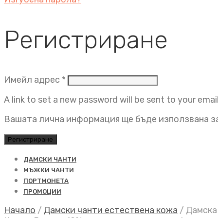
Регистриране
Задължително
Имейл адрес
*
A link to set a new password will be sent to your emai
Вашата лична информация ще бъде използвана за
Регистриране
ДАМСКИ ЧАНТИ
МЪЖКИ ЧАНТИ
ПОРТМОНЕТА
ПРОМОЦИИ
Начало
/
Дамски чанти естествена кожа
/
Дамска 