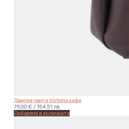
Дамска чанта Victoria кафе
79,00
€
/ 154.51 лв.
Добавяне в количката