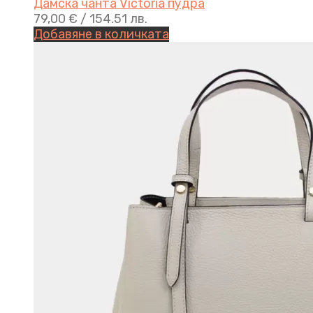
Дамска чанта Victoria пудра
79,00
€
/ 154.51 лв.
Добавяне в количката