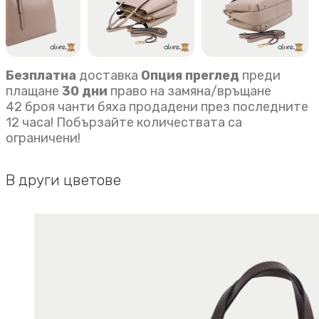
Безплатна
доставка
Опция преглед
преди
плащане
30 дни
право на замяна/връщане
42 броя чанти бяха продадени през последните
12 часа! Побързайте количествата са
ограничени!
В други цветове