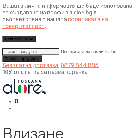
Вашата лична информация ще бъде използвана
за създаване на профил в cloe.bg в
съответствие с нашата
политиката на
поверителност
.
Регистриране
Потърси и натисни Enter
Безплатна доставка!
0879 844 885
10% отстъпка за първа поръчка!
0
Влизане