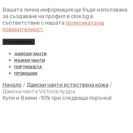
Вашата лична информация ще бъде използвана
за създаване на профил в cloe.bg в
съответствие с нашата
политиката на
поверителност
.
Регистриране
ДАМСКИ ЧАНТИ
МЪЖКИ ЧАНТИ
ПОРТМОНЕТА
ПРОМОЦИИ
Начало
/
Дамски чанти естествена кожа
/
Дамска чанта Victoria пудра
Купи и Вземи -10% при следваща поръчка!