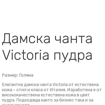
Дамска чанта
Victoria пудра
Размер: Голяма
Елегантна дамска чанта Victoria от естествена
кожа – стил и класа от Италия. Изработена е от
висококачествена естествена кожа в цвят
пудра. Подходяща както за бизнес така и за