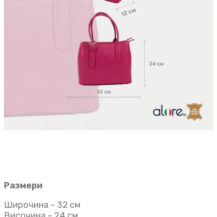
Размери
Широчина – 32 см
Височина – 24 см