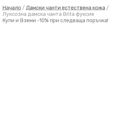
Начало
/
Дамски чанти естествена кожа
/
Луксозна дамска чанта Brita фуксия
Купи и Вземи -10% при следваща поръчка!