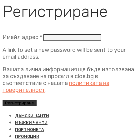
Регистриране
Задължително
Имейл адрес
*
A link to set a new password will be sent to your
email address.
Вашата лична информация ще бъде използвана
за създаване на профил в cloe.bg в
съответствие с нашата
политиката на
поверителност
.
Регистриране
ДАМСКИ ЧАНТИ
МЪЖКИ ЧАНТИ
ПОРТМОНЕТА
ПРОМОЦИИ