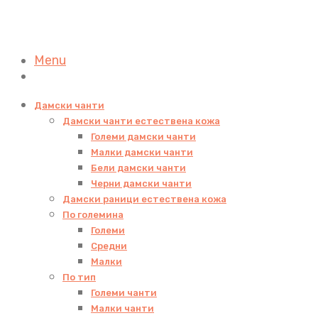
Menu
Дамски чанти
Дамски чанти естествена кожа
Големи дамски чанти
Малки дамски чанти
Бели дамски чанти
Черни дамски чанти
Дамски раници естествена кожа
По големина
Големи
Средни
Малки
По тип
Големи чанти
Малки чанти