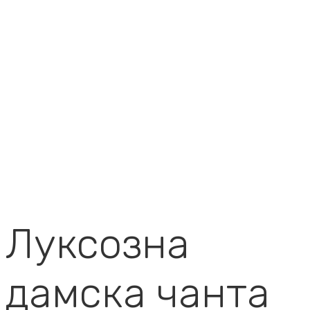
Луксозна
дамска чанта