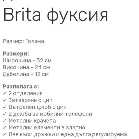
Brita фуксия
Размер: Голяма
Размери:
Широчина – 32 см
Височина – 24 см
Дебелина – 12 см
Разполага с:
✓ 2 отделения
✓ Затваряне с цип
✓ Вътрепен джоб с цип
✓ 2 джоба за мобилни телефони
✓ Метални крачета
✓ Метални елементи в златно
✓ Две къси дръжки и една дълга регулируема