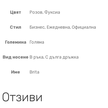
Цвят
Розов, Фуксиа
Стил
Бизнес, Ежедневна, Официална
Големина
Голяма
Вид носене
В ръка, С дълга дръжка
Име
Brita
Отзиви