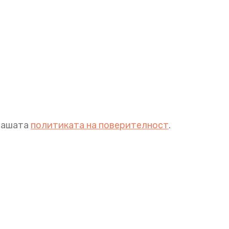
 нашата
политиката на поверителност
.