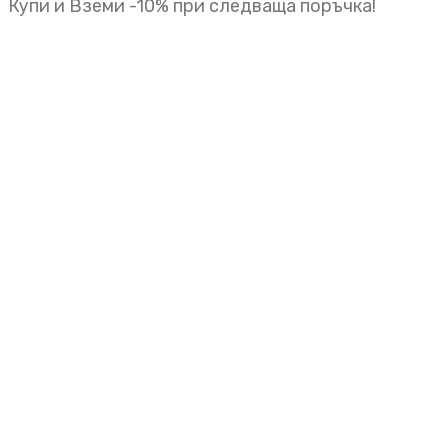
Купи и Вземи -10% при следваща поръчка!