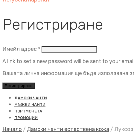
Регистриране
Задължително
Имейл адрес
*
A link to set a new password will be sent to your emai
Вашата лична информация ще бъде използвана за
Регистриране
ДАМСКИ ЧАНТИ
МЪЖКИ ЧАНТИ
ПОРТМОНЕТА
ПРОМОЦИИ
Начало
/
Дамски чанти естествена кожа
/
Луксозн