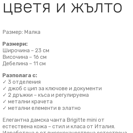
цветя и жълто
Размер: Малка
Размери:
Широчина – 23 см
Височина – 16 см
Дебелина – 11 см
Разполага с:
✓ 3 отделения
✓ джоб с цип за ключове и документи
✓ 2 дръжки – къса и регулируема
✓ метални крачета
✓ метални елементи в златно
Елегантна дамска чанта Brigitte mini от
естествена кожа – стил и класа от Италия.
Изработена е от висококачествена естествена