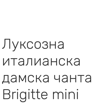
Луксозна
италианска
дамска чанта
Brigitte mini