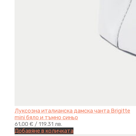
Луксозна италианска дамска чанта Brigitte
mini бяло и тъмно синьо
61,00
€
/ 119.31 лв.
Добавяне в количката