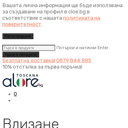
Вашата лична информация ще бъде използвана
за създаване на профил в cloe.bg в
съответствие с нашата
политиката на
поверителност
.
Регистриране
Потърси и натисни Enter
Безплатна доставка!
0879 844 885
10% отстъпка за първа поръчка!
0
Влизане