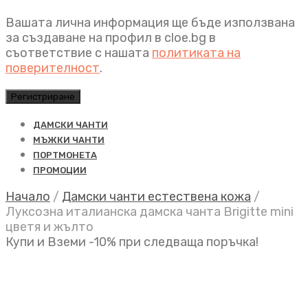
Вашата лична информация ще бъде използвана
за създаване на профил в cloe.bg в
съответствие с нашата
политиката на
поверителност
.
Регистриране
ДАМСКИ ЧАНТИ
МЪЖКИ ЧАНТИ
ПОРТМОНЕТА
ПРОМОЦИИ
Начало
/
Дамски чанти естествена кожа
/
Луксозна италианска дамска чанта Brigitte mini
цветя и жълто
Купи и Вземи -10% при следваща поръчка!