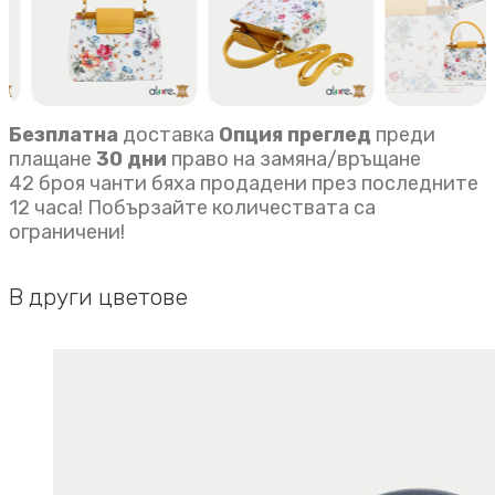
Безплатна
доставка
Опция преглед
преди
плащане
30 дни
право на замяна/връщане
42 броя чанти бяха продадени през последните
12 часа! Побързайте количествата са
ограничени!
В други цветове