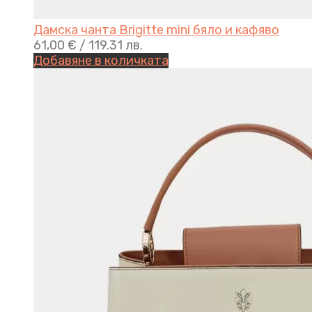
Дамска чанта Brigitte mini бяло и кафяво
61,00
€
/ 119.31 лв.
Добавяне в количката