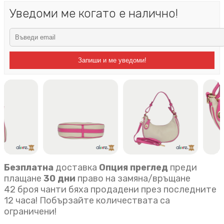
Уведоми ме когато е налично!
Запиши и ме уведоми!
Безплатна
доставка
Опция преглед
преди
плащане
30 дни
право на замяна/връщане
42 броя чанти бяха продадени през последните
12 часа! Побързайте количествата са
ограничени!