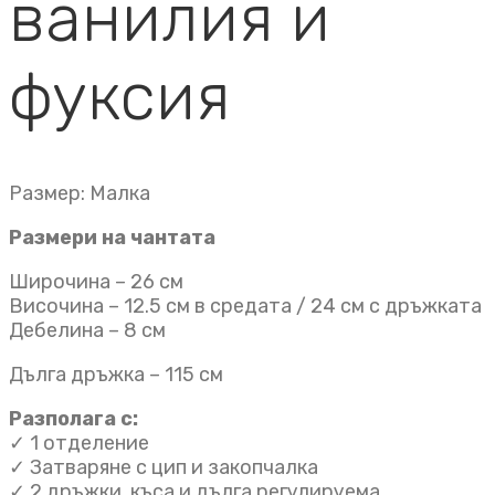
ванилия и
фуксия
Размер: Малка
Размери на чантата
Широчина – 26 см
Височина – 12.5 см в средата / 24 см с дръжката
Дебелина – 8 см
Дълга дръжка – 115 см
Разполага с:
✓ 1 отделениe
✓ Затваряне с цип и закопчалка
✓ 2 дръжки, къса и дълга регулируема