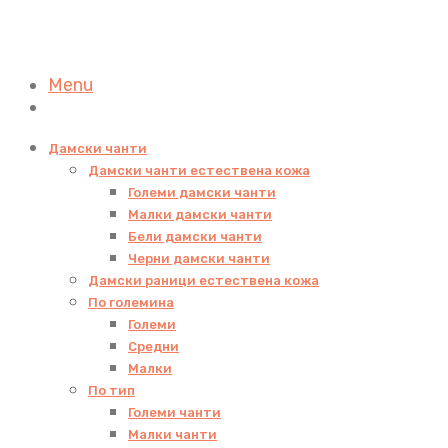
Menu
Дамски чанти
Дамски чанти естествена кожа
Големи дамски чанти
Малки дамски чанти
Бели дамски чанти
Черни дамски чанти
Дамски раници естествена кожа
По големина
Големи
Средни
Малки
По тип
Големи чанти
Малки чанти