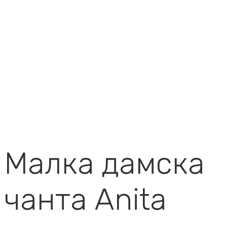
Малка дамска
чанта Anita