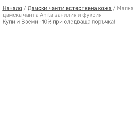
Начало
/
Дамски чанти естествена кожа
/
Малка
дамска чанта Anita ванилия и фуксия
Купи и Вземи -10% при следваща поръчка!