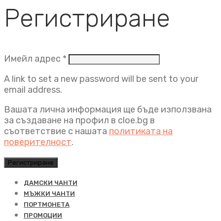
Регистриране
Задължително
Имейл адрес
*
A link to set a new password will be sent to your
email address.
Вашата лична информация ще бъде използвана
за създаване на профил в cloe.bg в
съответствие с нашата
политиката на
поверителност
.
Регистриране
ДАМСКИ ЧАНТИ
МЪЖКИ ЧАНТИ
ПОРТМОНЕТА
ПРОМОЦИИ