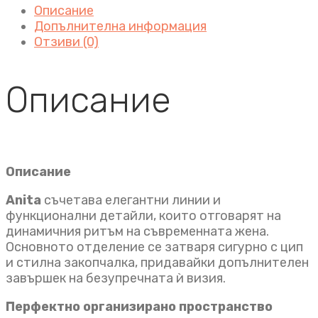
Описание
Допълнителна информация
Отзиви (0)
Описание
Описание
Anita
съчетава елегантни линии и
функционални детайли, които отговарят на
динамичния ритъм на съвременната жена.
Основното отделение се затваря сигурно с цип
и стилна закопчалка, придавайки допълнителен
завършек на безупречната ѝ визия.
Перфектно организирано пространство