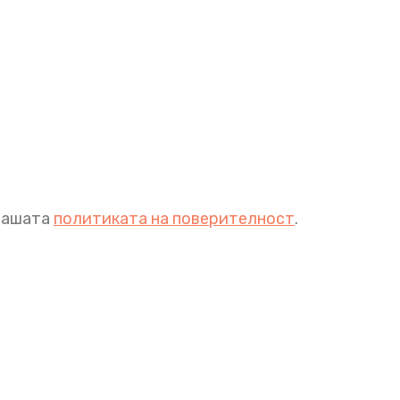
 нашата
политиката на поверителност
.