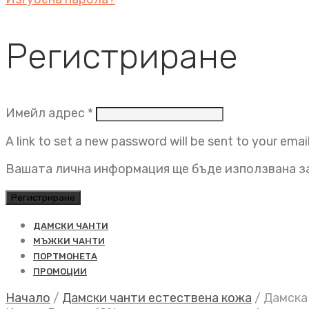
Регистриране
Задължително
Имейл адрес
*
A link to set a new password will be sent to your emai
Вашата лична информация ще бъде използвана за
Регистриране
ДАМСКИ ЧАНТИ
МЪЖКИ ЧАНТИ
ПОРТМОНЕТА
ПРОМОЦИИ
Начало
/
Дамски чанти естествена кожа
/
Дамска 