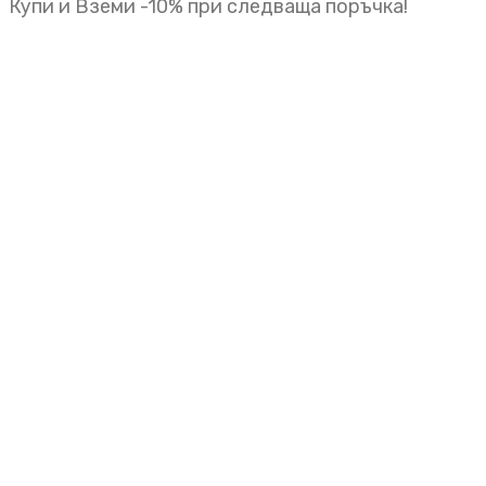
Купи и Вземи -10% при следваща поръчка!