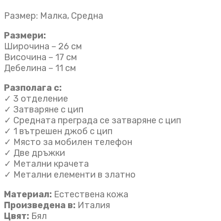
Размер: Малка, Средна
Размери:
Широчина – 26 см
Височина – 17 см
Дебелина – 11 см
Разполага с:
✓ 3 отделение
✓ Затваряне с цип
✓ Средната преграда се затваряне с цип
✓ 1 вътрешен джоб с цип
✓ Място за мобилен телефон
✓ Две дръжки
✓ Метални крачета
✓ Метални елементи в златно
Материал:
Естествена кожа
Произведена в:
Италия
Цвят:
Бял