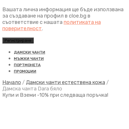
Вашата лична информация ще бъде използвана
за създаване на профил в cloe.bg в
съответствие с нашата
политиката на
поверителност
.
Регистриране
ДАМСКИ ЧАНТИ
МЪЖКИ ЧАНТИ
ПОРТМОНЕТА
ПРОМОЦИИ
Начало
/
Дамски чанти естествена кожа
/
Дамска чанта Dara бяло
Купи и Вземи -10% при следваща поръчка!