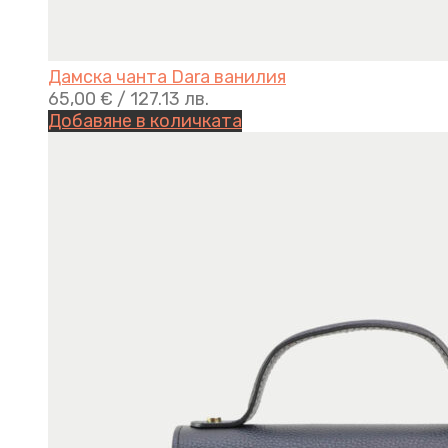
Дамска чанта Dara ванилия
65,00
€
/ 127.13 лв.
Добавяне в количката