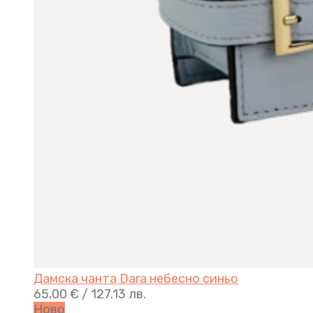
Дамска чанта Dara небесно синьо
65,00
€
/ 127.13 лв.
Ново