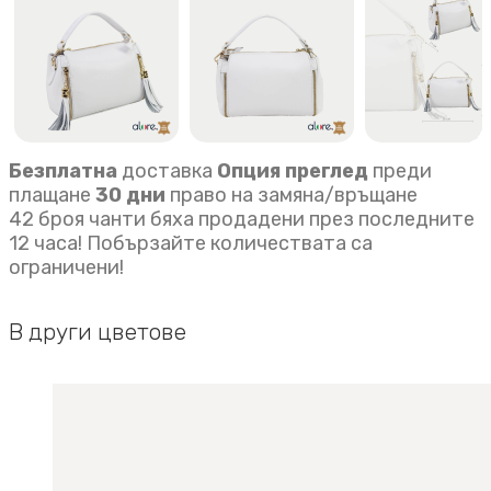
Безплатна
доставка
Опция преглед
преди
плащане
30 дни
право на замяна/връщане
42 броя чанти бяха продадени през последните
12 часа! Побързайте количествата са
ограничени!
В други цветове