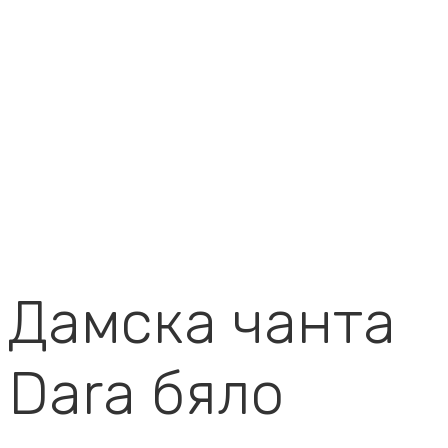
Дамска чанта
Dara бяло