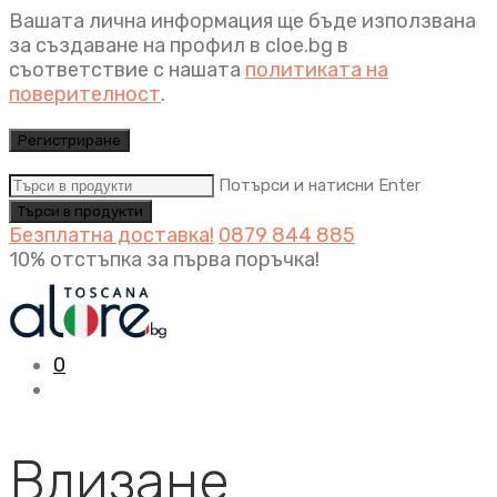
Вашата лична информация ще бъде използвана
за създаване на профил в cloe.bg в
съответствие с нашата
политиката на
поверителност
.
Регистриране
Потърси и натисни Enter
Безплатна доставка!
0879 844 885
10% отстъпка за първа поръчка!
0
Влизане