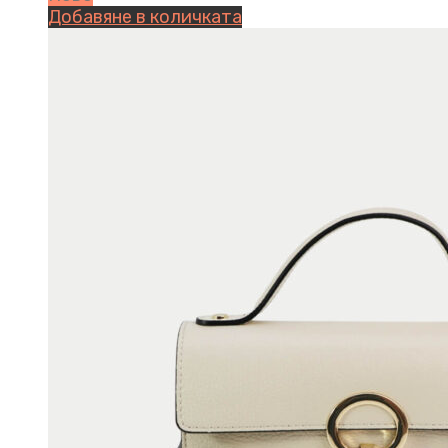
Добавяне в количката