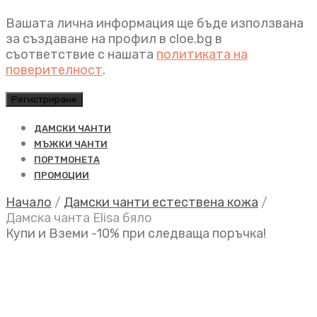
Вашата лична информация ще бъде използвана
за създаване на профил в cloe.bg в
съответствие с нашата
политиката на
поверителност
.
Регистриране
ДАМСКИ ЧАНТИ
МЪЖКИ ЧАНТИ
ПОРТМОНЕТА
ПРОМОЦИИ
Начало
/
Дамски чанти естествена кожа
/
Дамска чанта Elisa бяло
Купи и Вземи -10% при следваща поръчка!