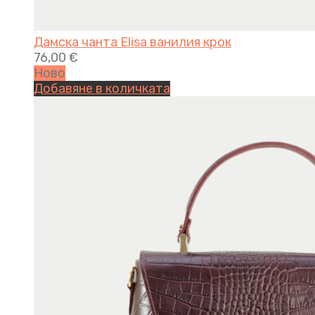
Дамска чанта Elisa ванилия крок
76,00
€
Ново
Добавяне в количката