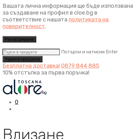
Вашата лична информация ще бъде използвана
за създаване на профил в cloe.bg в
съответствие с нашата
политиката на
поверителност
.
Регистриране
Потърси и натисни Enter
Безплатна доставка!
0879 844 885
10% отстъпка за първа поръчка!
0
Влизане