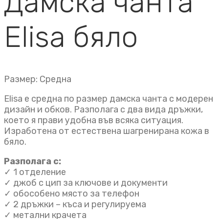
Дамска чанта
Elisa бяло
Размер: Средна
Elisa е средна по размер дамска чанта с модерен
дизайн и обков. Разполага с два вида дръжки,
което я прави удобна във всяка ситуация.
Изработена от естествена шагренирана кожа в
бяло.
Разполага с:
✓ 1 отделение
✓ джоб с цип за ключове и документи
✓ обособено място за телефон
✓ 2 дръжки – къса и регулируема
✓ метални крачета