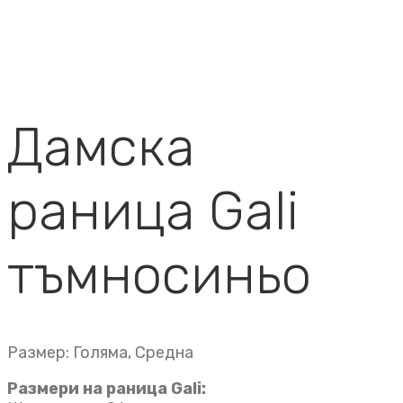
Дамска
раница Gali
тъмносиньо
Размер: Голяма, Средна
Размери на раница Gali: