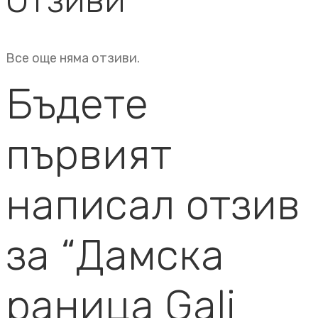
Все още няма отзиви.
Бъдете
първият
написал отзив
за “Дамска
раница Gali