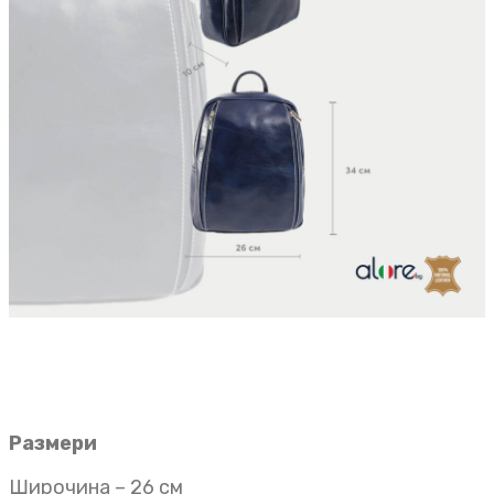
Размери
Широчина – 26 см