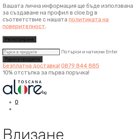
Вашата лична информация ще бъде използвана
за създаване на профил в cloe.bg в
съответствие с нашата
политиката на
поверителност
.
Регистриране
Потърси и натисни Enter
Безплатна доставка!
0879 844 885
10% отстъпка за първа поръчка!
0
Влизане