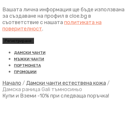
Вашата лична информация ще бъде използвана
за създаване на профил в cloe.bg в
съответствие с нашата
политиката на
поверителност
.
Регистриране
ДАМСКИ ЧАНТИ
МЪЖКИ ЧАНТИ
ПОРТМОНЕТА
ПРОМОЦИИ
Начало
/
Дамски чанти естествена кожа
/
Дамска раница Gali тъмносиньо
Купи и Вземи -10% при следваща поръчка!