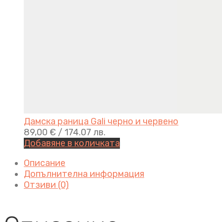
Дамска раница Gali черно и червено
89,00
€
/ 174.07 лв.
Добавяне в количката
Описание
Допълнителна информация
Отзиви (0)