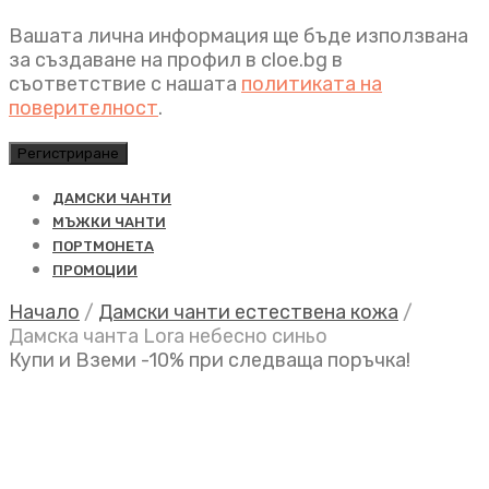
Вашата лична информация ще бъде използвана
за създаване на профил в cloe.bg в
съответствие с нашата
политиката на
поверителност
.
Регистриране
ДАМСКИ ЧАНТИ
МЪЖКИ ЧАНТИ
ПОРТМОНЕТА
ПРОМОЦИИ
Начало
/
Дамски чанти естествена кожа
/
Дамска чанта Lora небесно синьо
Купи и Вземи -10% при следваща поръчка!