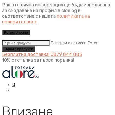
Вашата лична информация ще бъде използвана
за създаване на профил в cloe.bg в
съответствие с нашата
политиката на
поверителност
.
Регистриране
Потърси и натисни Enter
Безплатна доставка!
0879 844 885
10% отстъпка за първа поръчка!
0
Влизане