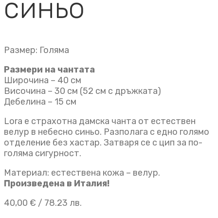
синьо
Размер: Голяма
Размери на чантата
Широчина – 40 см
Височина – 30 см (52 см с дръжката)
Дебелина – 15 см
Lora е страхотна дамска чанта от естествен
велур в небесно синьо. Разполага с едно голямо
отделение без хастар. Затваря се с цип за по-
голяма сигурност.
Материал: естествена кожа – велур.
Произведена в Италия!
40,00
€
/ 78.23 лв.