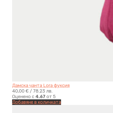
Дамска чанта Lora фуксия
40,00
€
/ 78.23 лв.
Оценено с
4.67
от 5
Добавяне в количката