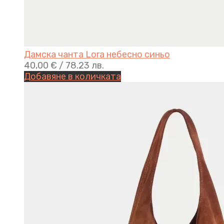
Дамска чанта Lora небесно синьо
40,00
€
/ 78.23 лв.
Добавяне в количката