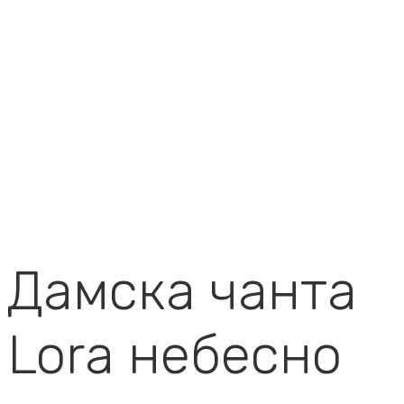
Дамска чанта
Lora небесно