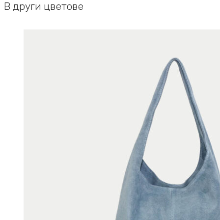
В други цветове