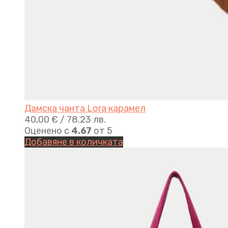
Дамска чанта Lora карамел
40,00
€
/ 78.23 лв.
Оценено с
4.67
от 5
Добавяне в количката