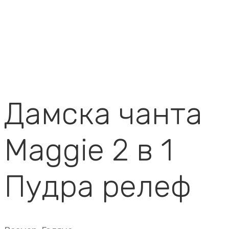
Дамска чанта
Maggie 2 в 1
Пудра релеф