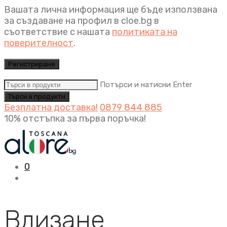
Вашата лична информация ще бъде използвана
за създаване на профил в cloe.bg в
съответствие с нашата
политиката на
поверителност
.
Регистриране
Потърси и натисни Enter
Безплатна доставка!
0879 844 885
10% отстъпка за първа поръчка!
0
Влизане