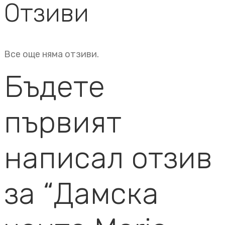
Отзиви
Все още няма отзиви.
Бъдете
първият
написал отзив
за “Дамска