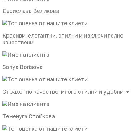
Десислава Великова
Красиви, елегантни, стилни и изключително
качествени.
Sonya Borisova
Страхотно качество, много стилни и удобни! ♥️
Теменуга Стойкова