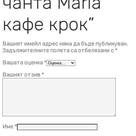
чанта Maria
кафе крок”
Вашият имейл адрес няма да бъде публикуван.
Задължителните полета са отбелязани с
*
Вашата оценка
*
Вашият отзив
*
Име
*