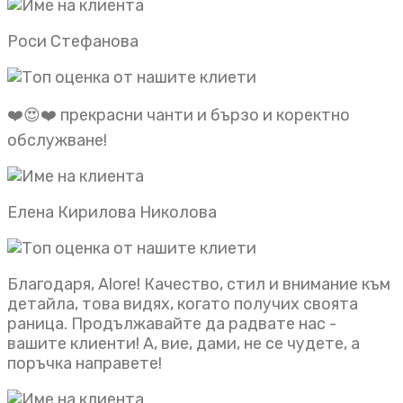
Роси Стефанова
❤️😍❤️ прекрасни чанти и бързо и коректно
обслужване!
Елена Кирилова Николова
Благодаря, Alore! Качество, стил и внимание към
детайла, това видях, когато получих своята
раница. Продължавайте да радвате нас -
вашите клиенти! А, вие, дами, не се чудете, а
поръчка направете!