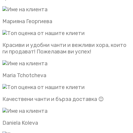
Марияна Георгиева
Красиви и удобни чанти и вежливи хора, които
ги продават! Пожелавам ви успех!
Maria Tchotcheva
Качествени чанти и бърза доставка 😊
Daniela Koleva