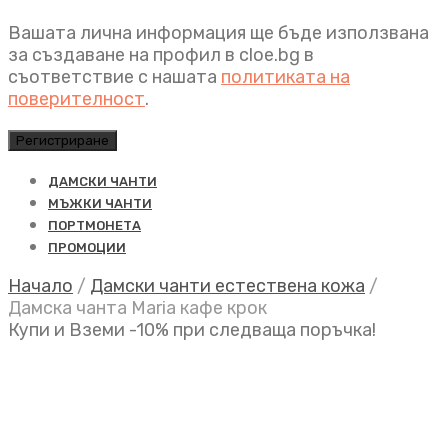
Вашата лична информация ще бъде използвана
за създаване на профил в cloe.bg в
съответствие с нашата
политиката на
поверителност
.
Регистриране
ДАМСКИ ЧАНТИ
МЪЖКИ ЧАНТИ
ПОРТМОНЕТА
ПРОМОЦИИ
Начало
/
Дамски чанти естествена кожа
/
Дамска чанта Maria кафе крок
Купи и Вземи -10% при следваща поръчка!