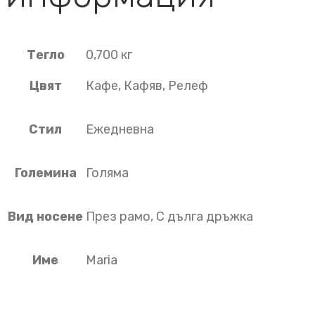
Тегло
0,700 кг
Цвят
Кафе, Кафяв, Релеф
Стил
Ежедневна
Големина
Голяма
Вид носене
През рамо, С дълга дръжка
Име
Maria