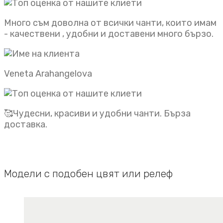
Много съм доволна от всички чанти, които имам
- качествени , удобни и доставени много бързо.
Veneta Arahangelova
🥰Чудесни, красиви и удобни чанти. Бърза
доставка.
Модели с подобен цвят или релеф