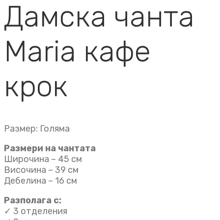
Дамска чанта
Maria кафе
крок
Размер: Голяма
Размери на чантата
Широчина – 45 см
Височина – 39 см
Дебелина – 16 см
Разполага с:
✓ 3 отделения