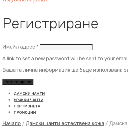
Регистриране
Задължително
Имейл адрес
*
A link to set a new password will be sent to your emai
Вашата лична информация ще бъде използвана за
Регистриране
ДАМСКИ ЧАНТИ
МЪЖКИ ЧАНТИ
ПОРТМОНЕТА
ПРОМОЦИИ
Начало
/
Дамски чанти естествена кожа
/
Дамска 