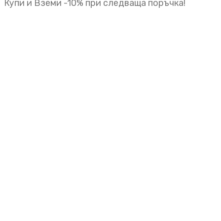
Купи и Вземи -10% при следваща поръчка!