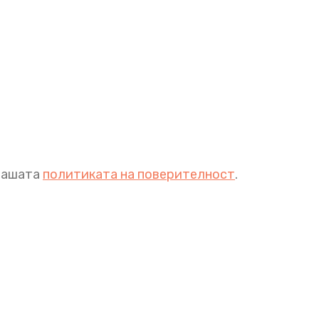
 нашата
политиката на поверителност
.