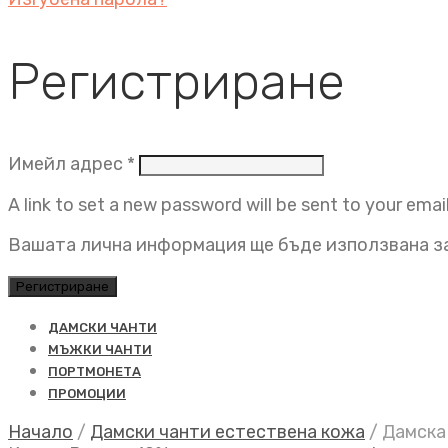
Регистриране
Задължително
Имейл адрес
*
A link to set a new password will be sent to your emai
Вашата лична информация ще бъде използвана за
Регистриране
ДАМСКИ ЧАНТИ
МЪЖКИ ЧАНТИ
ПОРТМОНЕТА
ПРОМОЦИИ
Начало
/
Дамски чанти естествена кожа
/
Дамска 