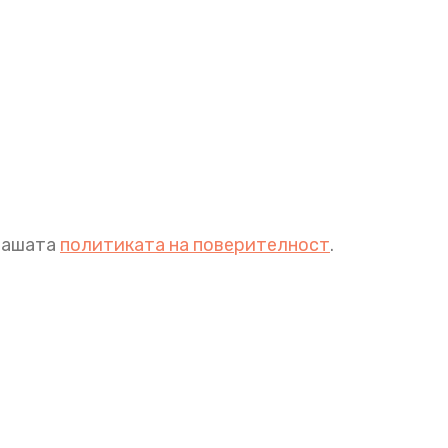
 нашата
политиката на поверителност
.