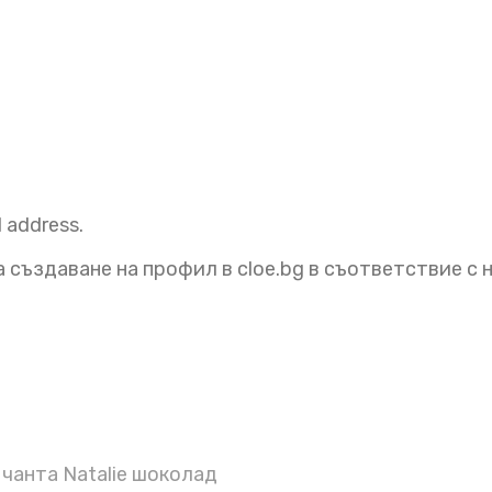
l address.
 създаване на профил в cloe.bg в съответствие с
чанта Natalie шоколад