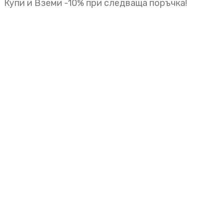
Купи и Вземи -10% при следваща поръчка!