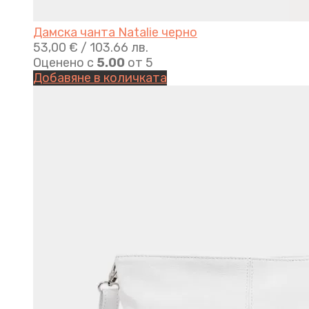
Дамска чанта Natalie черно
53,00
€
/ 103.66 лв.
Оценено с
5.00
от 5
Добавяне в количката