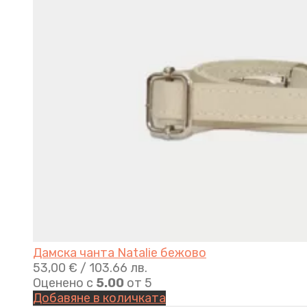
Дамска чанта Natalie бежово
53,00
€
/ 103.66 лв.
Оценено с
5.00
от 5
Добавяне в количката