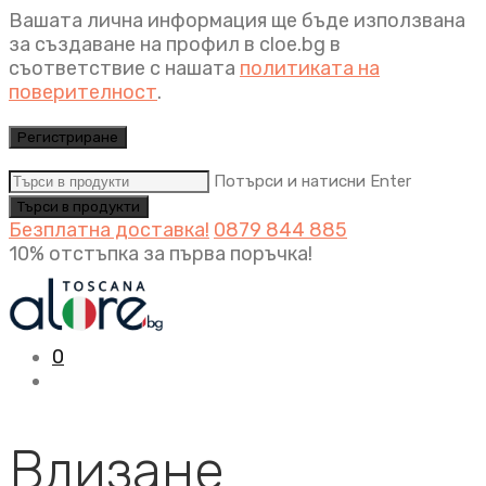
Вашата лична информация ще бъде използвана
за създаване на профил в cloe.bg в
съответствие с нашата
политиката на
поверителност
.
Регистриране
Потърси и натисни Enter
Безплатна доставка!
0879 844 885
10% отстъпка за първа поръчка!
0
Влизане