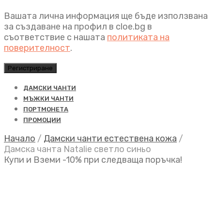
Вашата лична информация ще бъде използвана
за създаване на профил в cloe.bg в
съответствие с нашата
политиката на
поверителност
.
Регистриране
ДАМСКИ ЧАНТИ
МЪЖКИ ЧАНТИ
ПОРТМОНЕТА
ПРОМОЦИИ
Начало
/
Дамски чанти естествена кожа
/
Дамска чанта Natalie светло синьо
Купи и Вземи -10% при следваща поръчка!