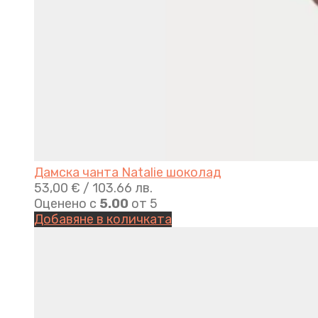
Дамска чанта Natalie шоколад
53,00
€
/ 103.66 лв.
Оценено с
5.00
от 5
Добавяне в количката