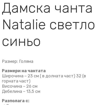
Дамска чанта
Natalie светло
синьо
Размер: Голяма
Размери на чантата
Широчина – 23 см ( в долната част) 32 (в
горната част)
Височина – 26 см
Дебелина – 13,5 см
Разполага с: