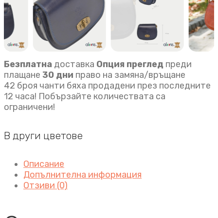
Безплатна
доставка
Опция преглед
преди
плащане
30 дни
право на замяна/връщане
42 броя чанти бяха продадени през последните
12 часа! Побързайте количествата са
ограничени!
В други цветове
Описание
Допълнителна информация
Отзиви (0)