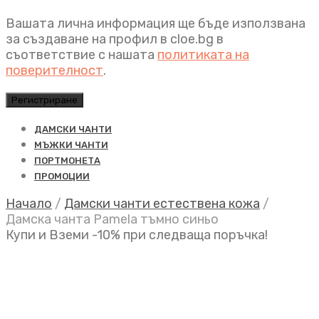
Вашата лична информация ще бъде използвана
за създаване на профил в cloe.bg в
съответствие с нашата
политиката на
поверителност
.
Регистриране
ДАМСКИ ЧАНТИ
МЪЖКИ ЧАНТИ
ПОРТМОНЕТА
ПРОМОЦИИ
Начало
/
Дамски чанти естествена кожа
/
Дамска чанта Pamela тъмно синьо
Купи и Вземи -10% при следваща поръчка!