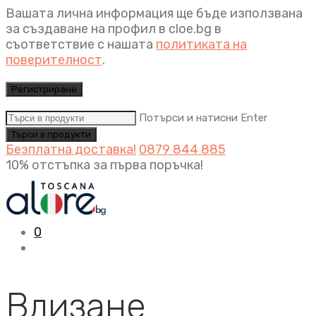
Вашата лична информация ще бъде използвана
за създаване на профил в cloe.bg в
съответствие с нашата
политиката на
поверителност
.
Регистриране
Потърси и натисни Enter
Безплатна доставка!
0879 844 885
10% отстъпка за първа поръчка!
0
Влизане