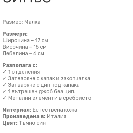
Размер: Малка
Размери:
Широчина – 17 см
Височина – 15 см
Дебелина – 6 см
Разполага с:
✓ 1 отделения
✓ Затваряне с капак и закопчалка
✓ Затваряне с цип под капака
✓ 1 вътрешен джоб без цип.
✓ Метални елементи в сребристо
Материал:
Естествена кожа
Произведена в:
Италия
Цвят:
Тъмно син