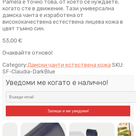
Pamela е точно това, от което се нуждаете,
когато сте в движение. Тази универсална
дамска чанта e изработена от
висококачествена естествена лицева кожа в
цвят тъмно син.
53,00
€
Очаквайте отново!
Category:
Дамски чанти естествена кожа
SKU:
SF-Claudia-DarkBlue
Уведоми ме когато е налично!
Запиши и ме уведоми!