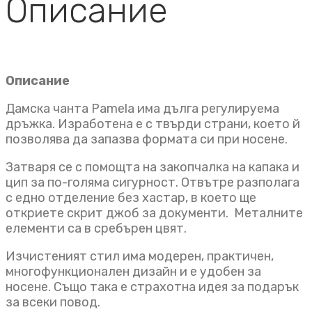
Описание
Описание
Дамска чанта Pamela има дълга регулируема
дръжка. Изработена е с твърди страни, което й
позволява да запазва формата си при носене.
Затваря се с помощта на закопчалка на капака и
цип за по-голяма сигурност. Отвътре разполага
с едно отделение без хастар, в което ще
откриете скрит джоб за документи. Металните
елементи са в сребърен цвят.
Изчистеният стил има модерен, практичен,
многофункционален дизайн и е удобен за
носене. Също така е страхотна идея за подарък
за всеки повод.