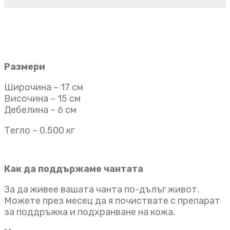
Размери
Широчина – 17 см
Височина – 15 см
Дебелина – 6 см
Тегло – 0.500 кг
Как да поддържаме чантата
За да живее вашата чанта по-дълъг живот.
Можете през месец да я почиствате с препарат
за поддръжка и подхранване на кожа.