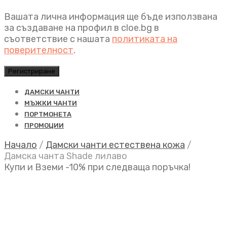
Вашата лична информация ще бъде използвана
за създаване на профил в cloe.bg в
съответствие с нашата
политиката на
поверителност
.
Регистриране
ДАМСКИ ЧАНТИ
МЪЖКИ ЧАНТИ
ПОРТМОНЕТА
ПРОМОЦИИ
Начало
/
Дамски чанти естествена кожа
/
Дамска чанта Shade лилаво
Купи и Вземи -10% при следваща поръчка!