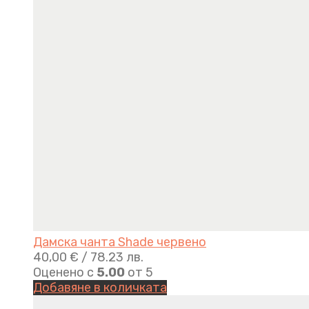
Дамска чанта Shade червено
40,00
€
/ 78.23 лв.
Оценено с
5.00
от 5
Добавяне в количката