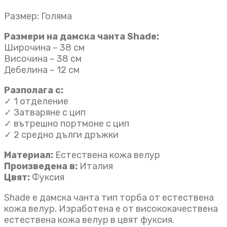
Размер: Голяма
Размери на дамска чанта Shade:
Широчина – 38 см
Височина – 38 см
Дебелина – 12 см
Разполага с:
✓ 1 отделение
✓ Затваряне с цип
✓ вътрешно портмоне с цип
✓ 2 средно дълги дръжки
Материал:
Естествена кожа велур
Произведена в:
Италия
Цвят:
Фуксия
Shade е дамска чанта тип торба от естествена
кожа велур. Изработена е от висококачествена
естествена кожа велур в цвят фуксия.