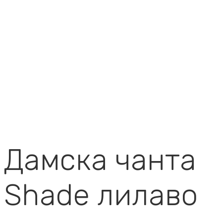
Дамска чанта
Shade лилаво