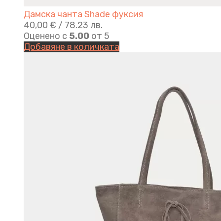
Дамска чанта Shade фуксия
40,00
€
/ 78.23 лв.
Оценено с
5.00
от 5
Добавяне в количката