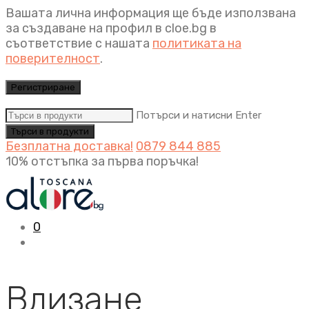
Вашата лична информация ще бъде използвана
за създаване на профил в cloe.bg в
съответствие с нашата
политиката на
поверителност
.
Регистриране
Потърси и натисни Enter
Безплатна доставка!
0879 844 885
10% отстъпка за първа поръчка!
0
Влизане