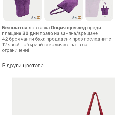
Безплатна
доставка
Опция преглед
преди
плащане
30 дни
право на замяна/връщане
42 броя чанти бяха продадени през последните
12 часа! Побързайте количествата са
ограничени!
В други цветове