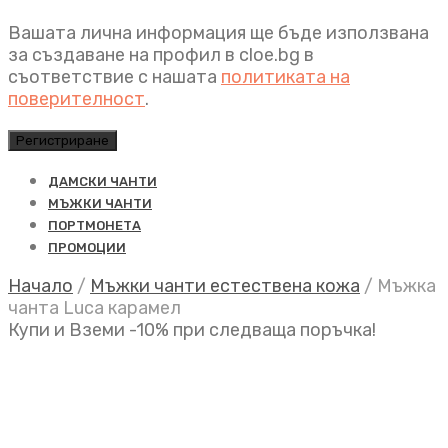
Вашата лична информация ще бъде използвана
за създаване на профил в cloe.bg в
съответствие с нашата
политиката на
поверителност
.
Регистриране
ДАМСКИ ЧАНТИ
МЪЖКИ ЧАНТИ
ПОРТМОНЕТА
ПРОМОЦИИ
Начало
/
Мъжки чанти естествена кожа
/
Мъжка
чанта Luca карамел
Купи и Вземи -10% при следваща поръчка!