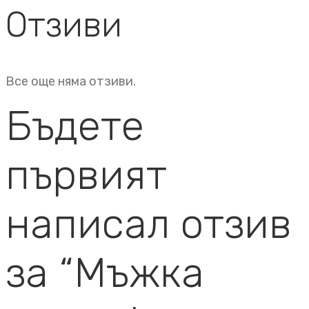
Отзиви
Все още няма отзиви.
Бъдете
първият
написал отзив
за “Мъжка