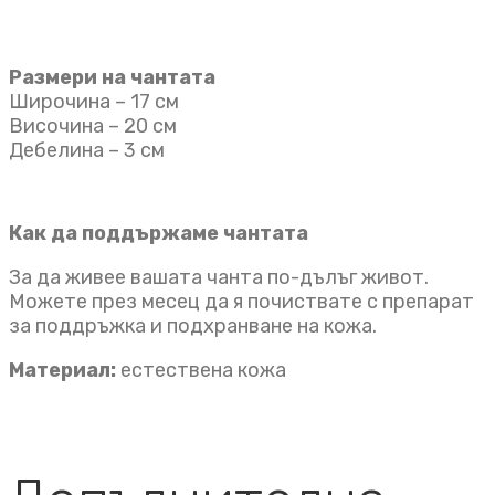
Размери на чантата
Широчина – 17 см
Височина – 20 см
Дебелина – 3 см
Как да поддържаме чантата
За да живее вашата чанта по-дълъг живот.
Можете през месец да я почиствате с препарат
за поддръжка и подхранване на кожа.
Материал:
естествена кожа