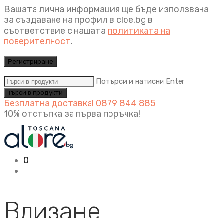
Вашата лична информация ще бъде използвана
за създаване на профил в cloe.bg в
съответствие с нашата
политиката на
поверителност
.
Регистриране
Потърси и натисни Enter
Безплатна доставка!
0879 844 885
10% отстъпка за първа поръчка!
0
Влизане