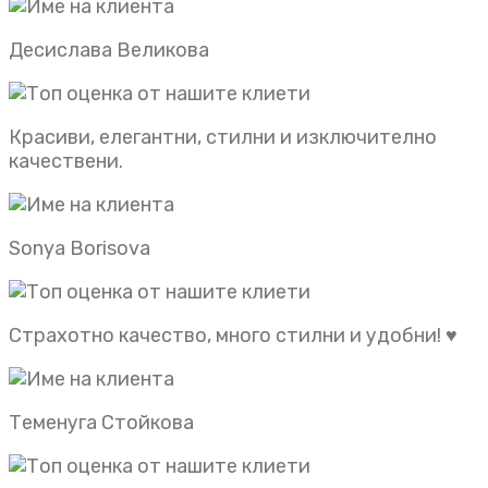
Десислава Великова
Красиви, елегантни, стилни и изключително
качествени.
Sonya Borisova
Страхотно качество, много стилни и удобни! ♥️
Теменуга Стойкова