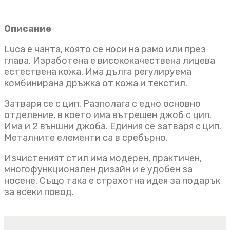
Описание
Luca e чанта, която се носи на рамо или през
глава. Изработена е висококачествена лицева
естествена кожа. Има дълга регулируема
комбинирана дръжка от кожа и текстил.
Затваря се с цип. Разполага с едно основно
отделение, в което има вътрешен джоб с цип.
Има и 2 външни джоба. Единия се затваря с цип.
Металните елементи са в сребърно.
Изчистеният стил има модерен, практичен,
многофункционален дизайн и е удобен за
носене. Също така е страхотна идея за подарък
за всеки повод.