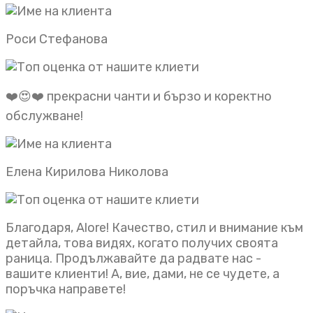
Роси Стефанова
❤️😍❤️ прекрасни чанти и бързо и коректно
обслужване!
Елена Кирилова Николова
Благодаря, Alore! Качество, стил и внимание към
детайла, това видях, когато получих своята
раница. Продължавайте да радвате нас -
вашите клиенти! А, вие, дами, не се чудете, а
поръчка направете!