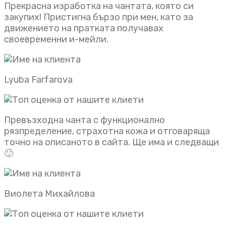
Прекрасна изработка на чантата, която си
закупих! Пристигна бързо при мен, като за
движението на пратката получавах
своевременни и-мейли.
Lyuba Farfarova
Превъзходна чанта с функционално
рязпределение, страхотна кожа и отговаряща
точно на описаното в сайта. Ще има и следващи
🙂
Виолета Михайлова