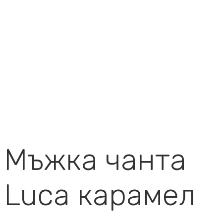
Мъжка чанта
Luca карамел