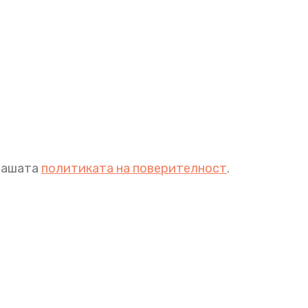
 нашата
политиката на поверителност
.