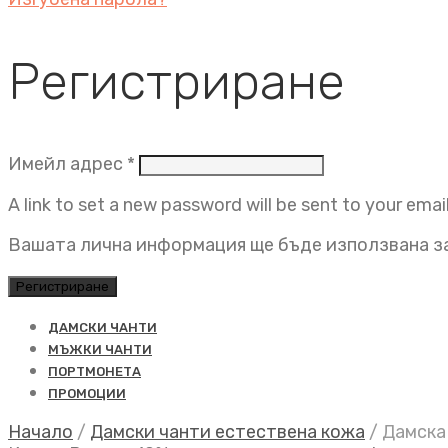
Регистриране
Задължително
Имейл адрес
*
A link to set a new password will be sent to your emai
Вашата лична информация ще бъде използвана за
Регистриране
ДАМСКИ ЧАНТИ
МЪЖКИ ЧАНТИ
ПОРТМОНЕТА
ПРОМОЦИИ
Начало
/
Дамски чанти естествена кожа
/
Дамска 