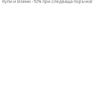
Купи и Вземи -10% при следваща поръчка!