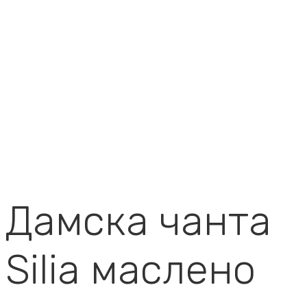
Дамска чанта
Silia маслено