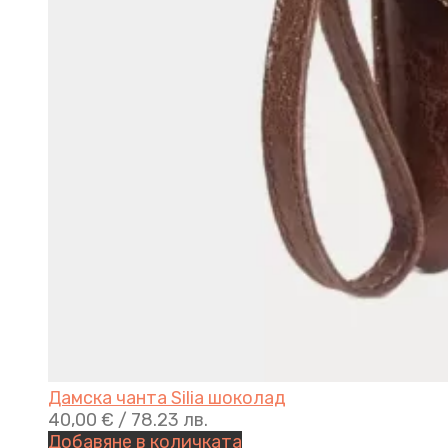
Дамска чанта Silia шоколад
40,00
€
/ 78.23 лв.
Добавяне в количката