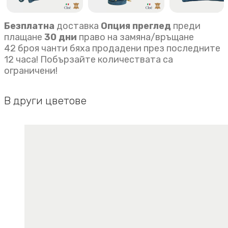
Безплатна
доставка
Опция преглед
преди
плащане
30 дни
право на замяна/връщане
42 броя чанти бяха продадени през последните
12 часа! Побързайте количествата са
ограничени!
В други цветове