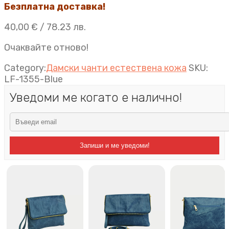
Безплатна доставка!
40,00
€
/ 78.23 лв.
Очаквайте отново!
Category:
Дамски чанти естествена кожа
SKU:
LF-1355-Blue
Уведоми ме когато е налично!
Запиши и ме уведоми!