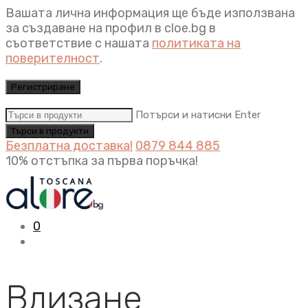
Вашата лична информация ще бъде използвана
за създаване на профил в cloe.bg в
съответствие с нашата
политиката на
поверителност
.
Регистриране
Потърси и натисни Enter
Безплатна доставка!
0879 844 885
10% отстъпка за първа поръчка!
0
Влизане