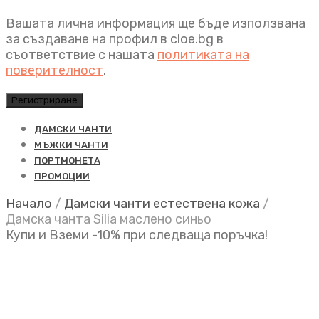
Вашата лична информация ще бъде използвана
за създаване на профил в cloe.bg в
съответствие с нашата
политиката на
поверителност
.
Регистриране
ДАМСКИ ЧАНТИ
МЪЖКИ ЧАНТИ
ПОРТМОНЕТА
ПРОМОЦИИ
Начало
/
Дамски чанти естествена кожа
/
Дамска чанта Silia маслено синьо
Купи и Вземи -10% при следваща поръчка!