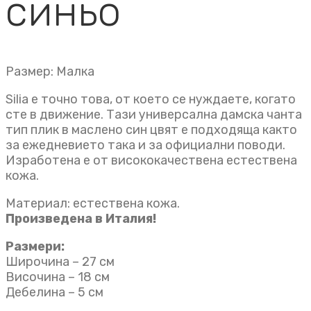
синьо
Размер: Малка
Silia е точно това, от което се нуждаете, когато
сте в движение. Тази универсална дамска чанта
тип плик в маслено син цвят е подходяща както
за ежедневието така и за официални поводи.
Изработена е от висококачествена естествена
кожа.
Материал: естествена кожа.
Произведена в Италия!
Размери:
Широчина – 27 см
Височина – 18 см
Дебелина – 5 см